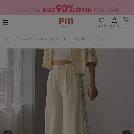
お気に入り
ログイン
カート
ホーム
>
パンツ
>
フルレングス
>
サイドギャザーラインパンツ