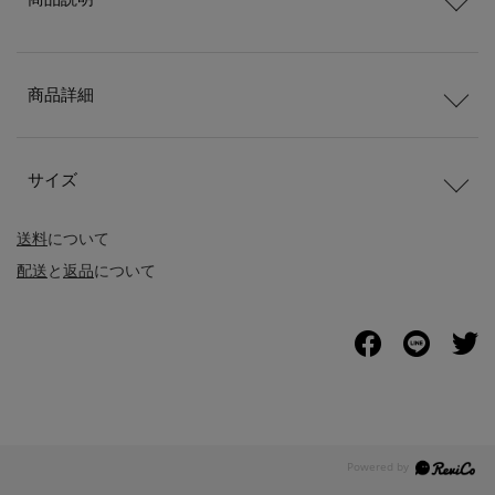
商品詳細
サイズ
送料
について
配送
と
返品
について