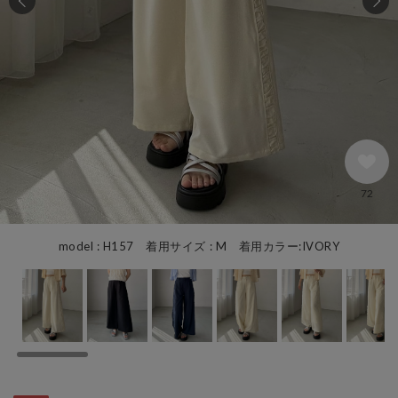
72
model : H157 着用サイズ : M 着用カラー:IVORY