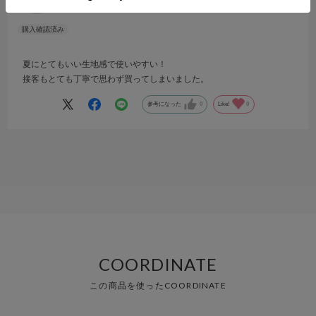
no name
夏にとてもいい生地感で使いやすい！
接客もとても丁寧で思わず買ってしまいました。
参考になった
0
Like!
0
COORDINATE
この商品を使ったCOORDINATE