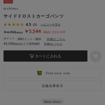
archives
サイドドロストカーゴパンツ
4.5
（2）
レビューを見る
￥5,544
￥6,930
20％OFF
ポイント
50
：
ポイント～獲得
詳細はこちら
¥5,500
以上で送料無料
詳細はこちら
カートに入れる
Find your size
店舗在庫表示
Waist
64cm