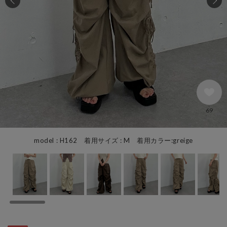
69
model : H162 着用サイズ : M 着用カラー:greige