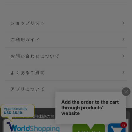
ショップリスト
ご利用ガイド
お問い合わせについて
よくあるご質問
アプリについて
当サイトでは利用体験の向上およびコンテンツの最適な提供、ト
会社概要
特定商取引法に基づく表記
ラフィックの分析を目的としてCookieを使用しています。
サイトの閲覧を継続された場合、Cookieの利用に同意したことも
ご利用規約
個人情報保護方針