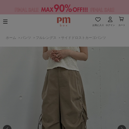
お気に入り
ログイン
カート
ホーム
>
パンツ
>
フルレングス
>
サイドドロストカーゴパンツ