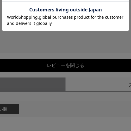
レビューを閉じる
）
い順