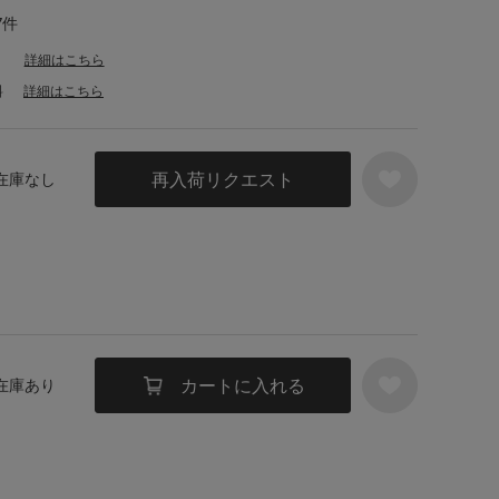
7件
詳細はこちら
料
詳細はこちら
再入荷リクエスト
 在庫なし
カートに入れる
 在庫あり