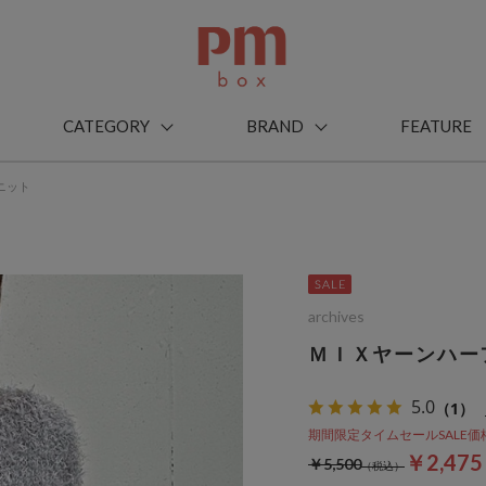
CATEGORY
BRAND
FEATURE
ニット
archives
ＭＩＸヤーンハー
5.0
（1）
期間限定タイムセールSALE価格から
￥2,47
￥5,500