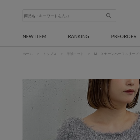
NEW ITEM
RANKING
PREORDER
ホーム
>
トップス
>
半袖ニット
>
ＭＩＸヤーンハーフスリーブ