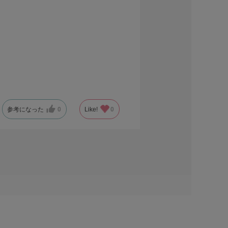
参考になった
0
Like!
0