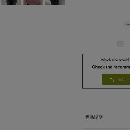
Le
Check the recomm
Try this item
商品説明