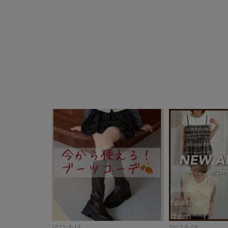
2025-9-19
2025-8-28