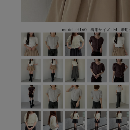
model : H160 着用サイズ : M 着用