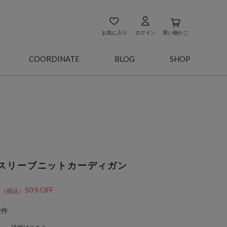
お気に入り
ログイン
買い物かご
COORDINATE
BLOG
SHOP
スリーブニットカーディガン
0
50％OFF
2件