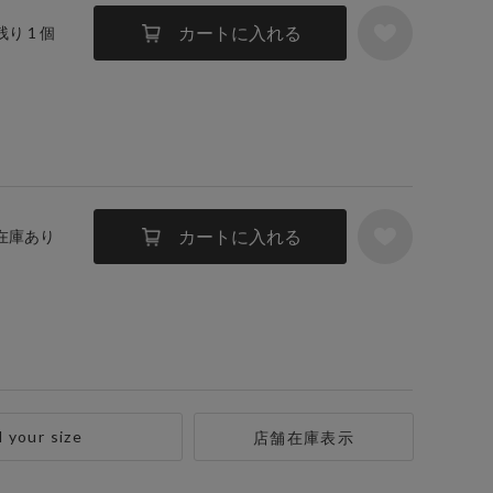
カートに入れる
残り 1 個
カートに入れる
 在庫あり
d your size
店舗在庫表示