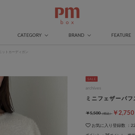
CATEGORY
BRAND
FEATURE
ニットカーディガン
archives
ミニフェザーパフ
￥2,75
￥5,500
お気に入り登録数
：
2
25
ポイント