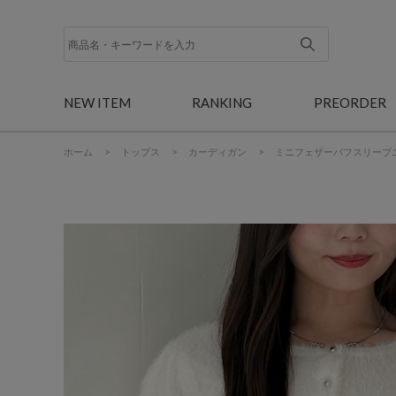
NEW ITEM
RANKING
PREORDER
ホーム
>
トップス
>
カーディガン
>
ミニフェザーパフスリーブ