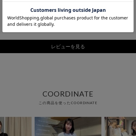
レビューを見る
COORDINATE
この商品を使ったCOORDINATE