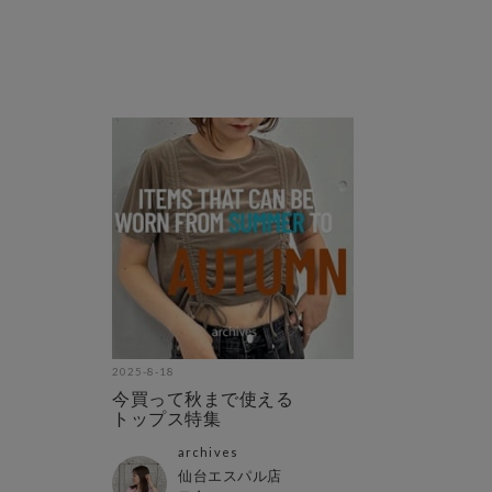
2025-8-18
今買って秋まで使える
トップス特集
archives
仙台エスパル店