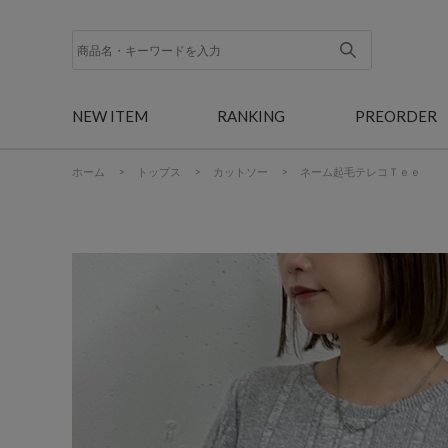
NEW ITEM
RANKING
PREORDER
ホーム
>
トップス
>
カットソー
>
ネーム起毛テレコＴｅｅ