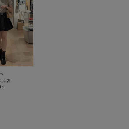
es
ミネ店
in