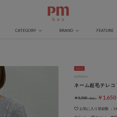
CATEGORY
BRAND
FEATURE
archives
ネーム起毛テレコ
￥1,65
￥3,300
お気に入り登録数
：
1
15
ポイント