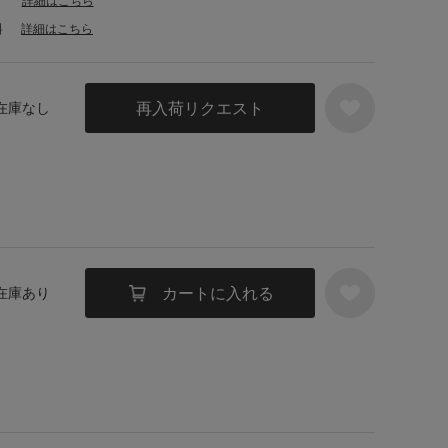
詳細はこちら
料
詳細はこちら
再入荷リクエスト
 在庫なし
カートに入れる
 在庫あり