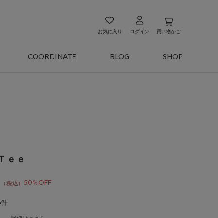
お気に入り
ログイン
買い物かご
COORDINATE
BLOG
SHOP
Ｔｅｅ
0
50％OFF
6件