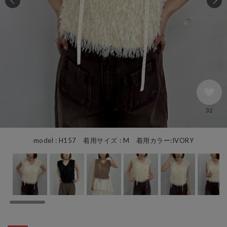
32
model : H157 着用サイズ : M 着用カラー:IVORY