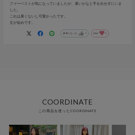
ファーベストが気になっていましたが、暑いかなと手を出せずにいま
した。
これは暑くないし可愛かったです。
丈が短めです。
参考になった
0
Like!
0
COORDINATE
この商品を使ったCOORDINATE