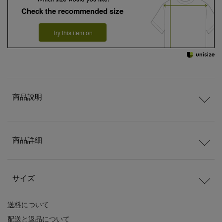
Check the recommended size
Try this item on
商品説明
商品詳細
サイズ
送料
について
配送
と
返品
について