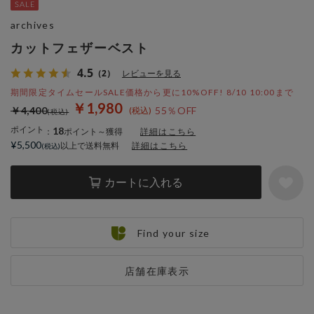
archives
カットフェザーベスト
4.5
（2）
レビューを見る
期間限定タイムセールSALE価格から更に10%OFF! 8/10 10:00まで
￥1,980
￥4,400
55％OFF
ポイント
18
：
ポイント～獲得
詳細はこちら
¥5,500
以上で送料無料
詳細はこちら
カートに入れる
Find your size
店舗在庫表示