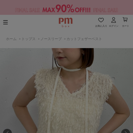
お気に入り
ログイン
カート
ホーム
>
トップス
>
ノースリーブ
>
カットフェザーベスト