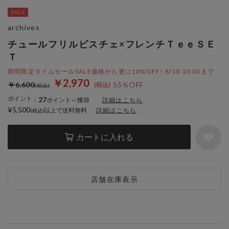
archives
チュールフリルビスチェ×フレンチＴｅｅＳＥ
Ｔ
期間限定タイムセールSALE価格から更に10%OFF! 8/10 10:00まで
￥2,970
￥6,600
55％OFF
ポイント
27
：
ポイント～獲得
詳細はこちら
¥5,500
以上で送料無料
詳細はこちら
カートに入れる
店舗在庫表示