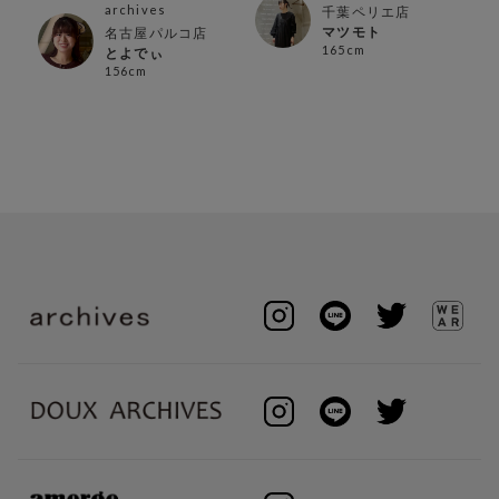
archives
千葉ペリエ店
マツモト
名古屋パルコ店
165cm
とよでぃ
156cm