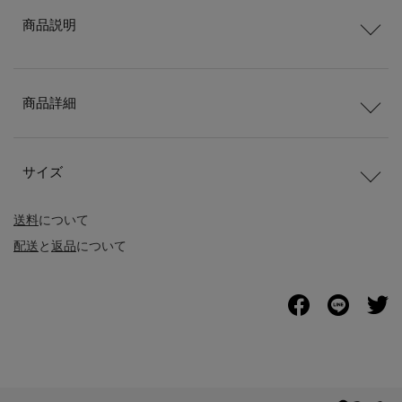
商品説明
商品詳細
サイズ
送料
について
配送
と
返品
について