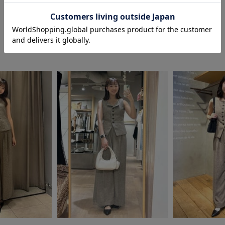
COORDINATE
この商品を使ったCOORDINATE