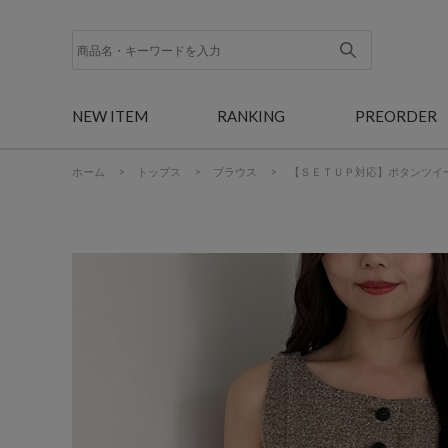
NEW ITEM
RANKING
PREORDER
ホーム
>
トップス
>
ブラウス
>
【ＳＥＴＵＰ対応】ボタンツイ