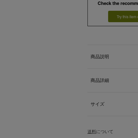
Check the recomm
Try this item
商品説明
商品詳細
サイズ
送料
について