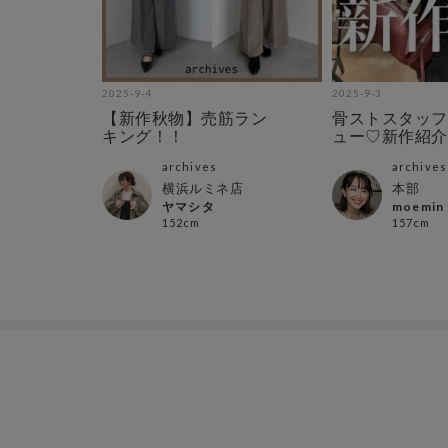
2025-9-4
2025-9-3
【新作秋物】売筋ラン
骨ストスタッフ
キング！！
ュー♡新作紹介
archives
archives
横浜ルミネ店
本部
ヤマシタ
moemin
152cm
157cm