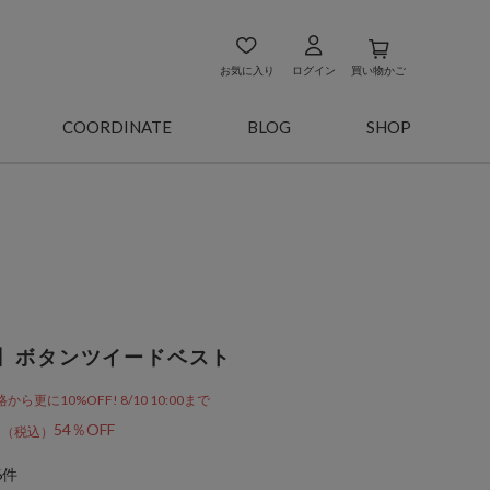
お気に入り
ログイン
買い物かご
COORDINATE
BLOG
SHOP
】ボタンツイードベスト
更に10%OFF! 8/10 10:00まで
9
54％OFF
6件