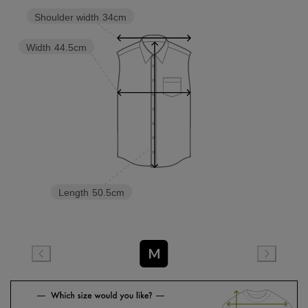
Shoulder width
34cm
Width
44.5cm
Length
50.5cm
M