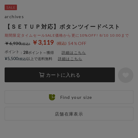
archives
【ＳＥＴＵＰ対応】ボタンツイードベスト
期間限定タイムセールSALE価格から更に10%OFF! 8/10 10:00まで
￥3,119
￥6,930
54％OFF
ポイント
28
：
ポイント～獲得
詳細はこちら
¥5,500
以上で送料無料
詳細はこちら
カートに入れる
Find your size
店舗在庫表示