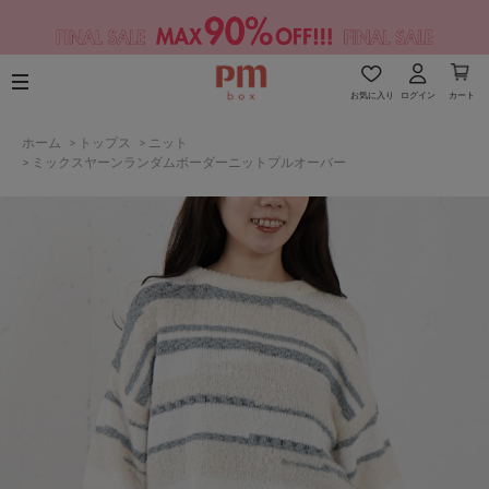
お気に入り
ログイン
カート
ホーム
>
トップス
>
ニット
>
ミックスヤーンランダムボーダーニットプルオーバー