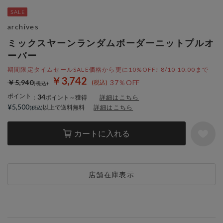
archives
ミックスヤーンランダムボーダーニットプルオ
ーバー
期間限定タイムセールSALE価格から更に10%OFF! 8/10 10:00まで
￥3,742
￥5,940
37％OFF
ポイント
34
：
ポイント～獲得
詳細はこちら
¥5,500
以上で送料無料
詳細はこちら
カートに入れる
店舗在庫表示