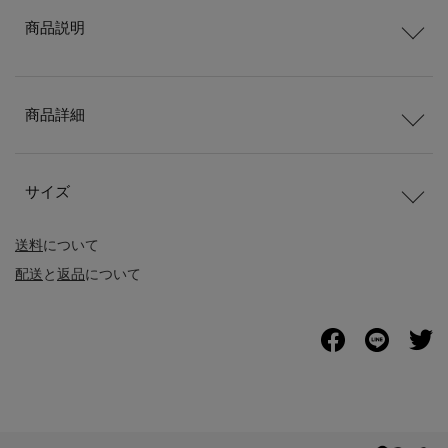
商品説明
商品詳細
サイズ
送料
について
配送
と
返品
について