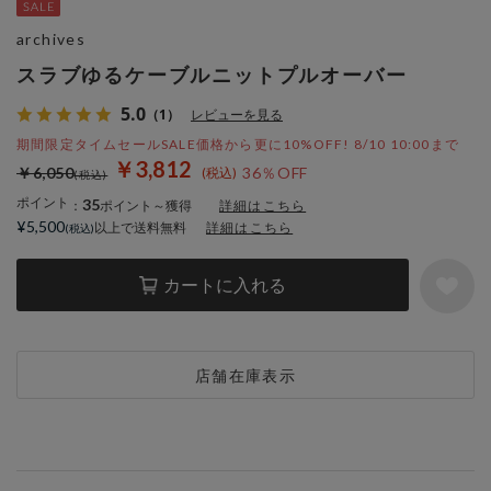
archives
スラブゆるケーブルニットプルオーバー
5.0
（1）
レビューを見る
期間限定タイムセールSALE価格から更に10%OFF! 8/10 10:00まで
￥3,812
￥6,050
36％OFF
ポイント
35
：
ポイント～獲得
詳細はこちら
¥5,500
以上で送料無料
詳細はこちら
カートに入れる
店舗在庫表示