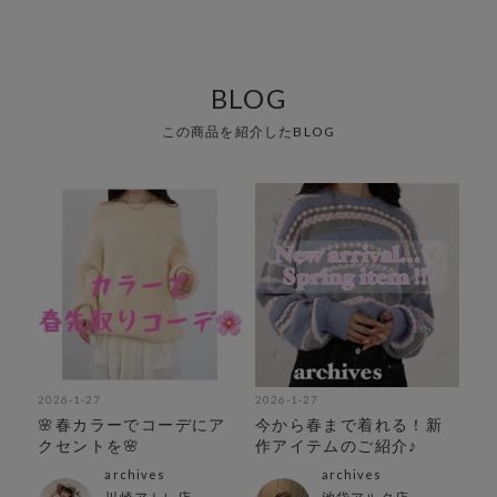
BLOG
この商品を紹介したBLOG
2026-1-27
2026-1-27
🌸春カラーでコーデにア
今から春まで着れる！新
クセントを🌸
作アイテムのご紹介♪
archives
archives