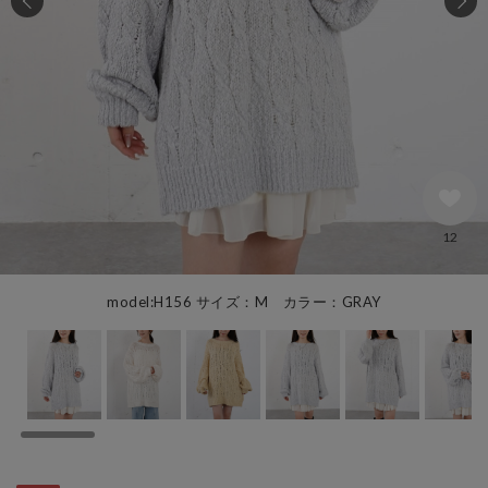
12
model:H156 サイズ：M カラー：GRAY