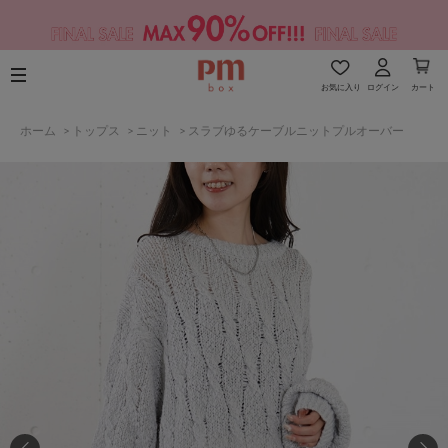
お気に入り
ログイン
カート
ホーム
>
トップス
>
ニット
>
スラブゆるケーブルニットプルオーバー