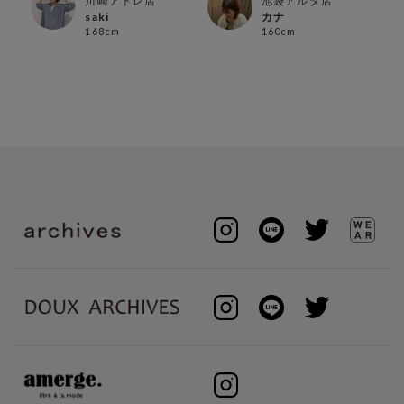
川崎アトレ店
池袋アルタ店
saki
カナ
168cm
160cm