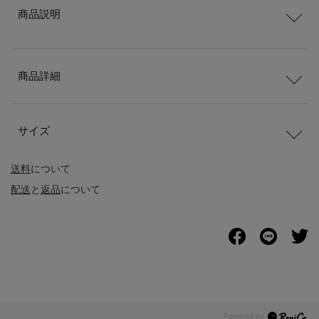
商品説明
商品詳細
サイズ
送料
について
配送
と
返品
について