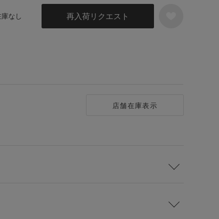
再入荷リクエスト
 在庫なし
店舗在庫表示