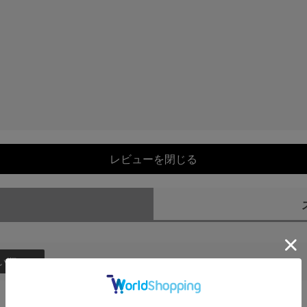
レビューを閉じる
）
い順