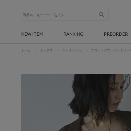
NEW ITEM
RANKING
PREORDER
ホーム
>
トップス
>
キャミソール
>
フロントダブルキャミソー