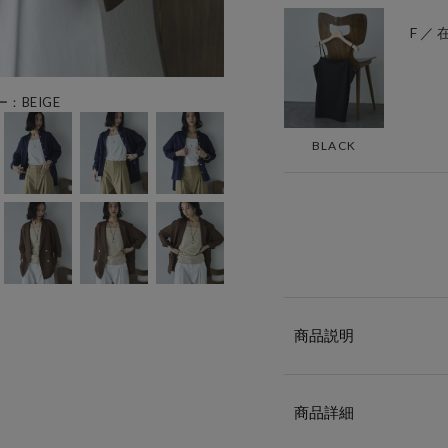
F ／
ー：BEIGE
BLACK
商品説明
商品詳細