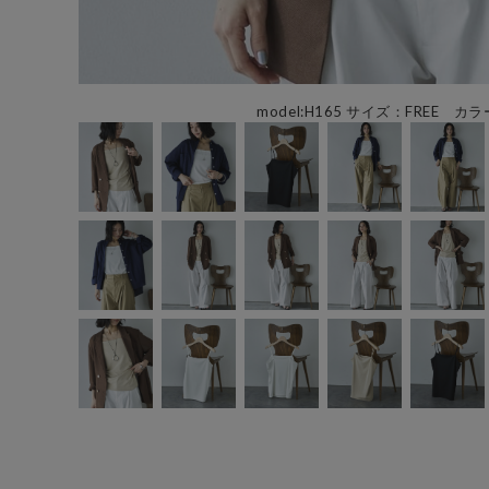
model:H165 サイズ：FREE カラ