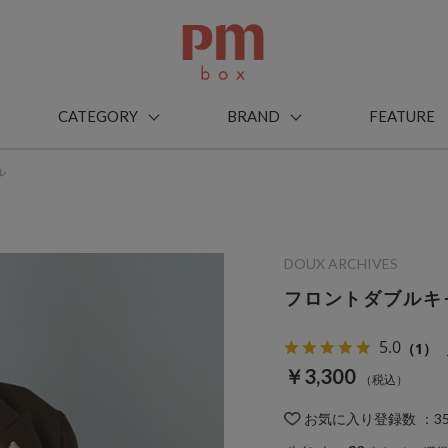
CATEGORY
BRAND
FEATURE
ル
DOUX ARCHIVES
フロントダブルキ
5.0
（1）
￥3,300
お気に入り登録数
：
3