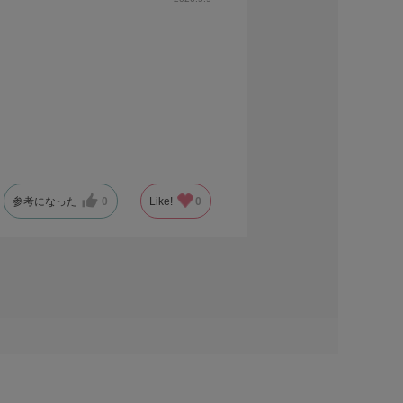
参考になった
0
Like!
0