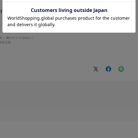
!
柄
靴のサイズ:
24cm
神奈川県