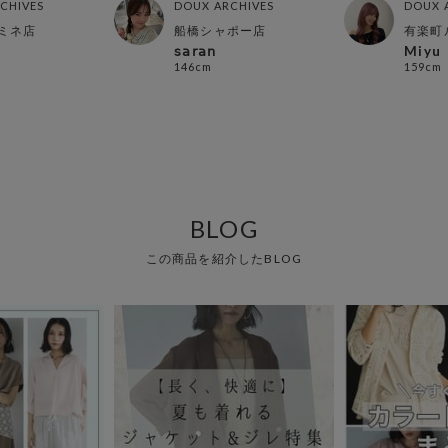
CHIVES
DOUX ARCHIVES
DOUX 
ミネ店
船橋シャポー店
有楽町
𝗌𝖺𝗋𝖺𝗇
Miyu
146cm
159cm
BLOG
この商品を紹介したBLOG