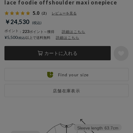
lace foodie offshoulder maxi onepiece
5.0
（2）
レビューを見る
￥24,530
ポイント
223
：
ポイント～獲得
詳細はこちら
¥5,500
以上で送料無料
詳細はこちら
カートに入れる
Find your size
店舗在庫表示
Sleeve length
63.7cm