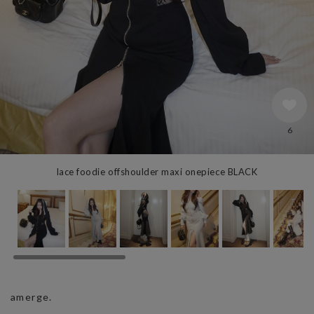
6
lace foodie offshoulder maxi onepiece BLACK
amerge.