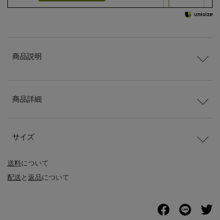
商品説明
商品詳細
サイズ
送料
について
配送
と
返品
について