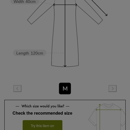
Width
40cm
Length
120cm
M
Check the recommended size
Try this item on