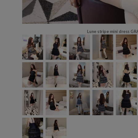
Lune stripe mini dress GR