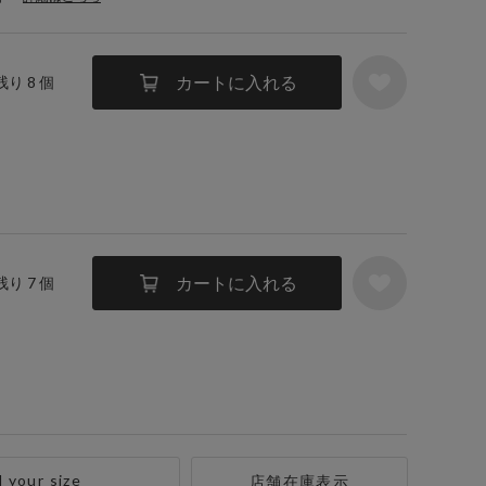
カートに入れる
残り 8 個
カートに入れる
残り 7 個
d your size
店舗在庫表示