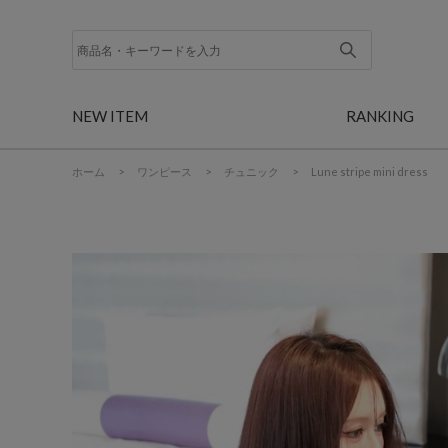
NEW ITEM
RANKING
ホーム
>
ワンピース
>
チュニック
>
Lune stripe mini dress