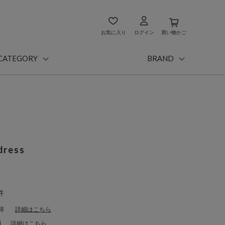
お気に入り
ログイン
買い物かご
CATEGORY
BRAND
 dress
件
得
詳細はこちら
料
詳細はこちら