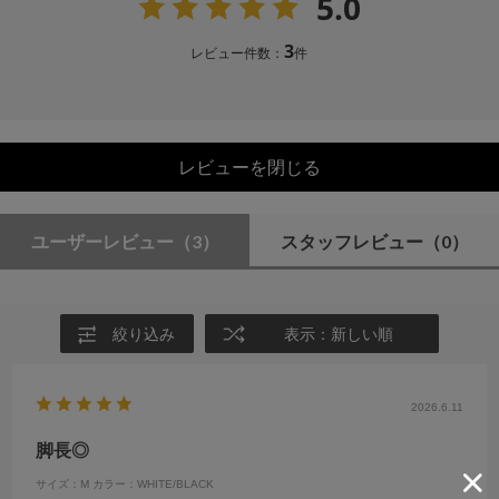
5.0
3
レビュー件数：
件
レビューを閉じる
ユーザーレビュー
（3）
スタッフレビュー
（0）
絞り込み
表示：新しい順
2026.6.11
脚長◎
サイズ：M
カラー：WHITE/BLACK