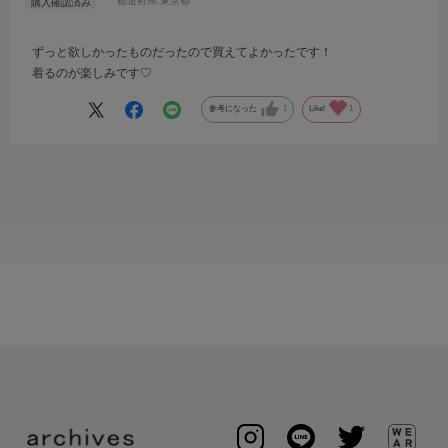
都道府県:
東京都
ずっと欲しかったものだったので買えてよかったです！
着るのが楽しみです♡
参考になった
1
Like!
1