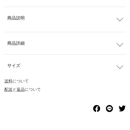
商品説明
商品詳細
サイズ
送料
について
配送
と
返品
について