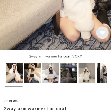
2
2way arm warmer fur coat IVORY
amerge.
2way arm warmer fur coat