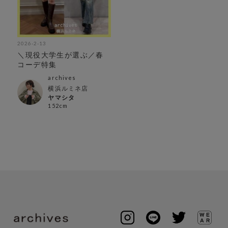
2026-2-13
＼現役大学生が選ぶ／春
コーデ特集
archives
横浜ルミネ店
ヤマシタ
152cm