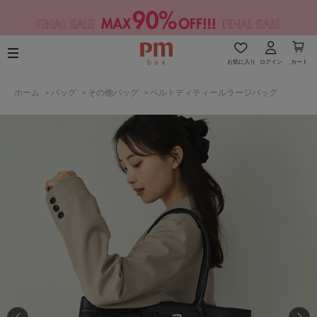
お気に入り
ログイン
カート
ホーム
>
バッグ
>
その他バッグ
>
ベルトディティールラージバッグ