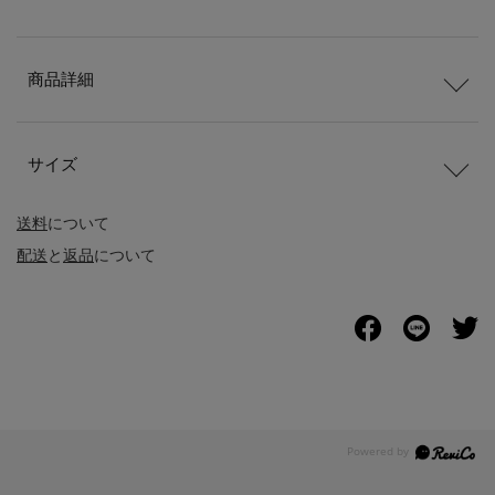
商品詳細
サイズ
送料
について
配送
と
返品
について