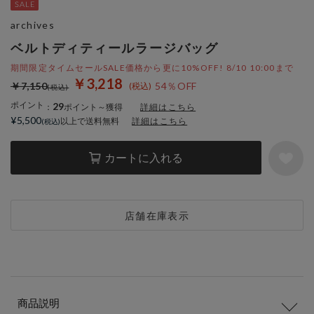
archives
ベルトディティールラージバッグ
期間限定タイムセールSALE価格から更に10%OFF! 8/10 10:00まで
￥3,218
￥7,150
54％OFF
ポイント
29
：
ポイント～獲得
詳細はこちら
¥5,500
以上で送料無料
詳細はこちら
カートに入れる
店舗在庫表示
商品説明