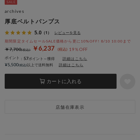
archives
厚底ベルトパンプス
5.0
（1）
レビューを見る
期間限定タイムセールSALE価格から更に10%OFF! 8/10 10:00まで
￥6,237
￥7,700
19％OFF
ポイント
57
：
ポイント～獲得
詳細はこちら
¥5,500
以上で送料無料
詳細はこちら
カートに入れる
店舗在庫表示