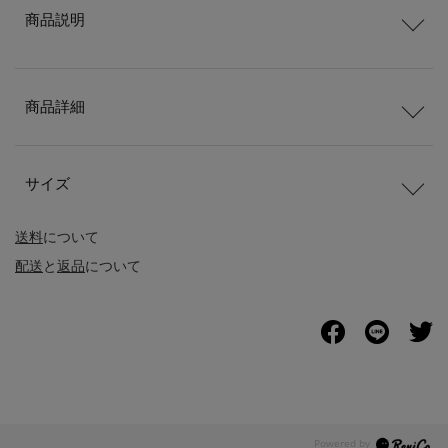
商品説明
商品詳細
サイズ
送料
について
配送
と
返品
について