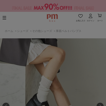
お気に入り
ログイン
カート
ホーム
>
シューズ
>
その他シューズ
>
厚底ベルトパンプス