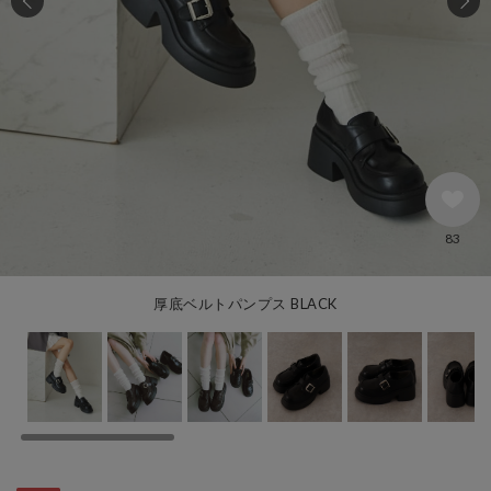
83
厚底ベルトパンプス BLACK