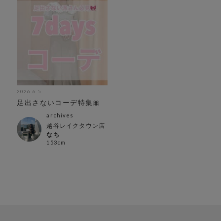
2026-6-5
足出さないコーデ特集🎀
archives
越谷レイクタウン店
なち
153cm