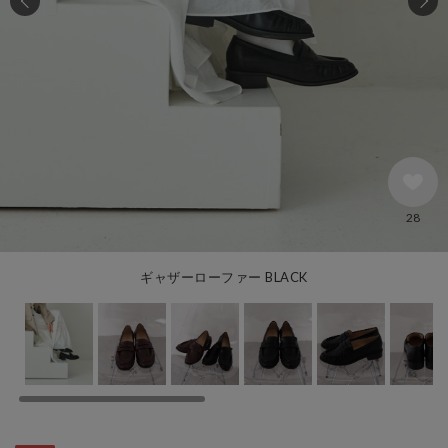
28
ギャザーローファー BLACK