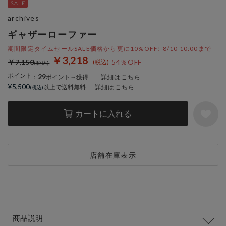
archives
ギャザーローファー
期間限定タイムセールSALE価格から更に10%OFF! 8/10 10:00まで
￥3,218
￥7,150
54％OFF
ポイント
29
：
ポイント～獲得
詳細はこちら
¥5,500
以上で送料無料
詳細はこちら
カートに入れる
店舗在庫表示
商品説明