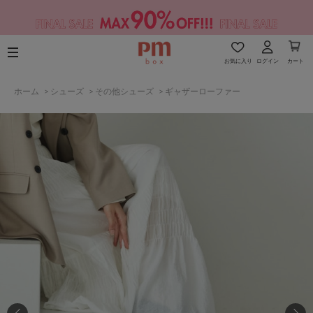
お気に入り
ログイン
カート
ホーム
>
シューズ
>
その他シューズ
>
ギャザーローファー