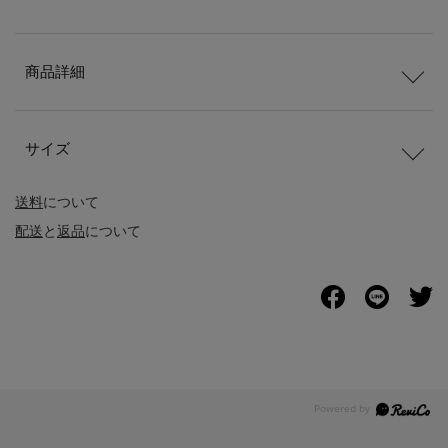
商品詳細
サイズ
送料
について
配送
と
返品
について