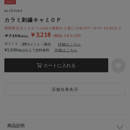
archives
カラミ刺繍キャミＯＰ
期間限定タイムセールSALE価格から更に10%OFF! 8/10 10:00まで
￥3,218
￥7,150
54％OFF
ポイント
29
：
ポイント～獲得
詳細はこちら
¥5,500
以上で送料無料
詳細はこちら
カートに入れる
店舗在庫表示
商品説明