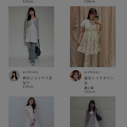
162cm
158cm
archives
archives
横浜ジョイナス店
越谷レイクタウン
なつ
店
152cm
あいみ
152cm