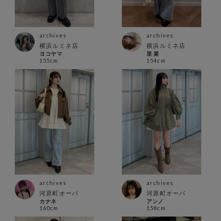
archives
archives
横浜ルミネ店
横浜ルミネ店
ヨコヤマ
里 菜
155cm
154cm
archives
archives
河原町オーパ
河原町オーパ
カナネ
アンノ
160cm
158cm