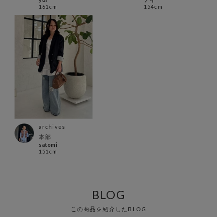
161cm
154cm
archives
本部
satomi
151cm
BLOG
この商品を紹介したBLOG