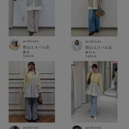
archives
archives
郡山エスパル店
郡山エスパル店
おと
m i r u
162cm
163cm
archives
archives