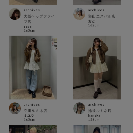
archives
archives
大阪ヘップファイ
郡山エスパル店
おと
ブ店
162cm
saya
165cm
archives
archives
立川ルミネ店
池袋ルミネ店
ミユウ
hanaka
165cm
156cm