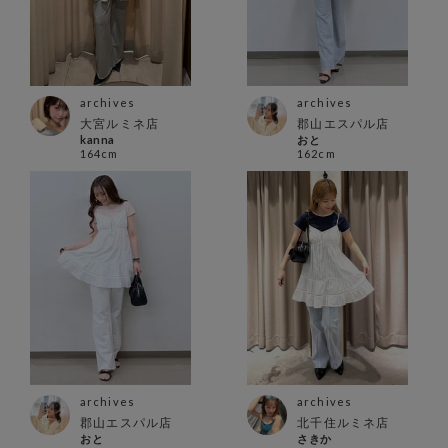
archives
archives
大宮ルミネ店
郡山エスパル店
kanna
おと
164cm
162cm
archives
archives
郡山エスパル店
北千住ルミネ店
おと
さきか