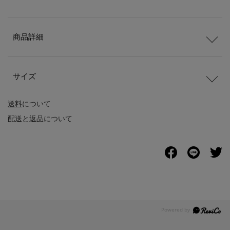
商品詳細
サイズ
送料
について
配送
と
返品
について