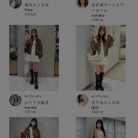
横浜ルミネ店
名古屋ゲートタワ
Hina
ーモール
155cm
nanako
158cm
archives
archives
ルクア大阪店
北千住ルミネ店
haruka
ほの
157cm
160cm