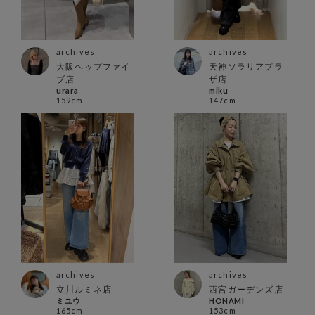
archives
archives
大阪ヘップファイ
天神ソラリアプラ
ブ店
ザ店
urara
miku
159cm
147cm
archives
archives
立川ルミネ店
西宮ガーデンズ店
ミユウ
HONAMI
165cm
153cm