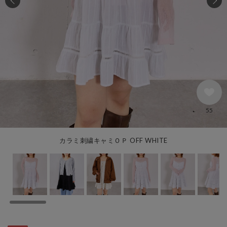
55
カラミ刺繍キャミＯＰ OFF WHITE