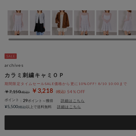
archives
カラミ刺繍キャミＯＰ
期間限定タイムセールSALE価格から更に10%OFF! 8/10 10:00まで
￥3,218
￥7,150
54％OFF
ポイント
29
：
ポイント～獲得
詳細はこちら
¥5,500
以上で送料無料
詳細はこちら