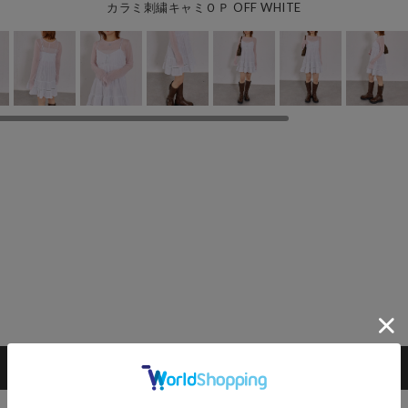
カラミ刺繍キャミＯＰ OFF WHITE
カートに入れる