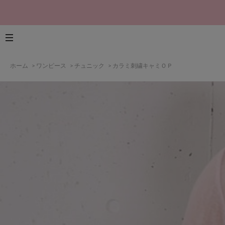
ホーム
>
ワンピース
>
チュニック
>
カラミ刺繍キャミＯＰ