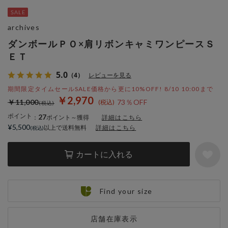
archives
ダンボールＰＯ×肩リボンキャミワンピースＳ
ＥＴ
5.0
（4）
レビューを見る
期間限定タイムセールSALE価格から更に10%OFF! 8/10 10:00まで
￥2,970
￥11,000
73％OFF
ポイント
27
：
ポイント～獲得
詳細はこちら
¥5,500
以上で送料無料
詳細はこちら
カートに入れる
Find your size
店舗在庫表示