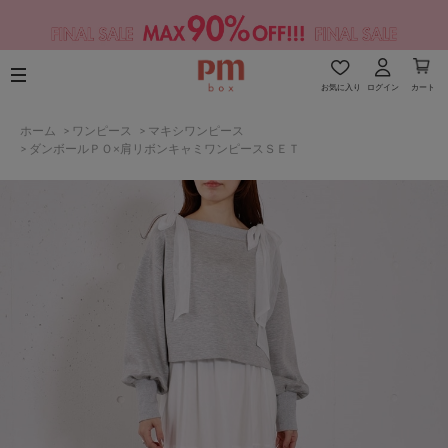
お気に入り
ログイン
カート
ホーム
>
ワンピース
>
マキシワンピース
>
ダンボールＰＯ×肩リボンキャミワンピースＳＥＴ