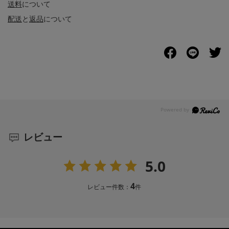
送料
について
配送
と
返品
について
レビュー
5.0
4
レビュー件数：
件