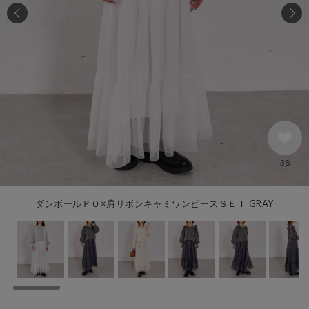
38
ダンボールＰＯ×肩リボンキャミワンピースＳＥＴ GRAY