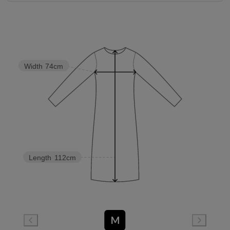
Width
74cm
Length
112cm
M