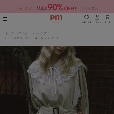
お気に入り
ログイン
カート
ホーム
>
アウター
>
トレンチコート
>
レースカラー付ミドルトレンチコート