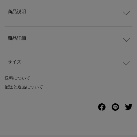
商品説明
商品詳細
サイズ
送料
について
配送
と
返品
について