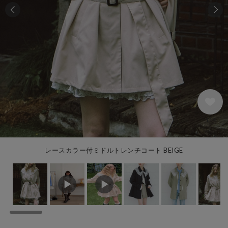
114
レースカラー付ミドルトレンチコート BEIGE