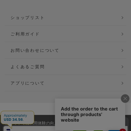
ショップリスト
ご利用ガイド
お問い合わせについて
よくあるご質問
アプリについて
会社概要
特定商取引法に基づく表記
当サイトでは利用体験の向上およびコンテンツの最適な提供、ト
ご利用規約
個人情報保護方針
ラフィックの分析を目的としてCookieを使用しています。