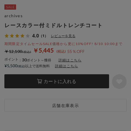
archives
レースカラー付ミドルトレンチコート
4.0
（1）
レビューを見る
期間限定タイムセールSALE価格から更に10%OFF! 8/10 10:00まで
￥5,445
￥12,100
55％OFF
ポイント
30
：
ポイント～獲得
詳細はこちら
¥5,500
以上で送料無料
詳細はこちら
カートに入れる
店舗在庫表示