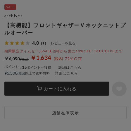
archives
【高機能】フロントギャザーＶネックニットプ
ルオーバー
4.0
（1）
レビューを見る
期間限定タイムセールSALE価格から更に10%OFF! 8/10 10:00まで
￥1,634
￥6,050
72％OFF
ポイント
15
：
ポイント～獲得
詳細はこちら
¥5,500
以上で送料無料
詳細はこちら
カートに入れる
店舗在庫表示