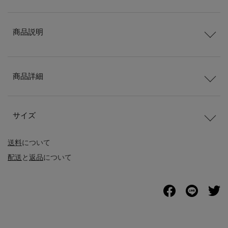
商品説明
商品詳細
サイズ
送料
について
配送
と
返品
について