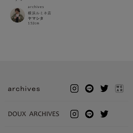
archives
横浜ルミネ店
ヤマシタ
152cm