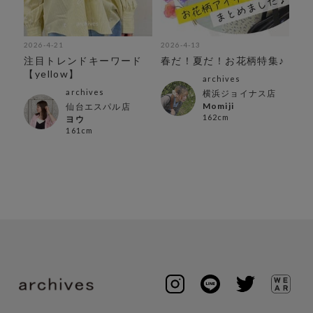
2026-4-21
2026-4-13
注目トレンドキーワード
春だ！夏だ！お花柄特集♪
【yellow】
archives
archives
横浜ジョイナス店
Momiji
仙台エスパル店
162cm
ヨウ
161cm