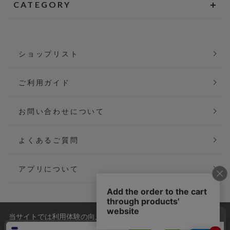
CATEGORY
ショップリスト
ご利用ガイド
お問い合わせについて
よくあるご質問
アプリについて
当サイトでは利用体験の向上およびコンテンツの最適な提供、ト
会社概要
特定商取引法に基づく表記
ラフィックの分析を目的としてCookieを使用しています。