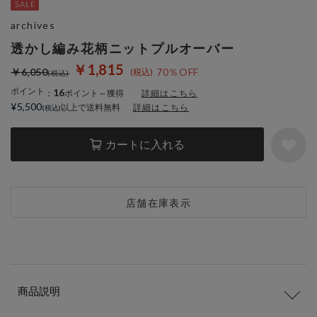
archives
透かし編み花柄ニットプルオーバー
￥1,815
￥6,050
70％OFF
ポイント
16
：
ポイント～獲得
詳細はこちら
¥5,500
以上で送料無料
詳細はこちら
カートに入れる
店舗在庫表示
商品説明