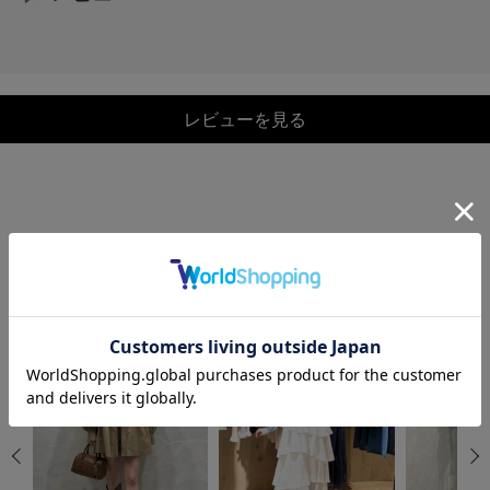
レビューを見る
COORDINATE
この商品を使ったCOORDINATE