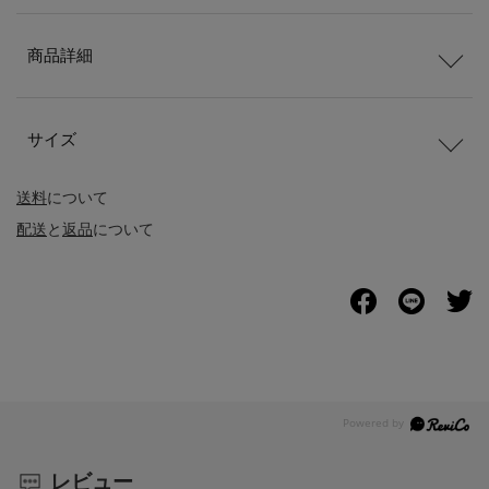
商品詳細
サイズ
送料
について
配送
と
返品
について
レビュー