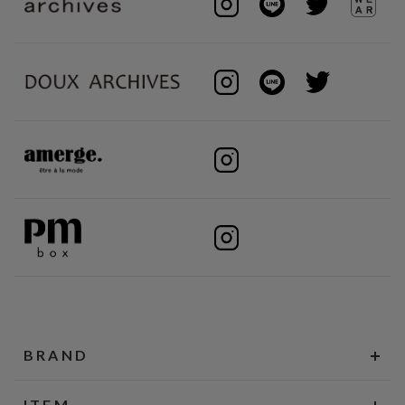
BRAND
ITEM