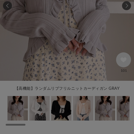
101
【高機能】ランダムリブフリルニットカーディガン GRAY