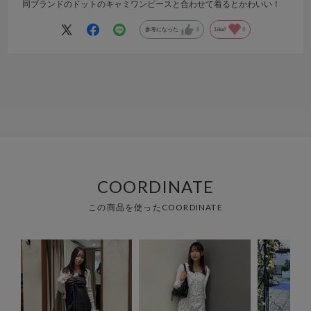
同ブランドのドットのキャミワンピースと合わせて着るとかわいい！
参考になった
0
Like!
0
COORDINATE
この商品を使ったCOORDINATE