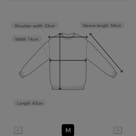
Sleeve length
59cm
Shoulder width
33cm
Width
74cm
Length
43cm
M