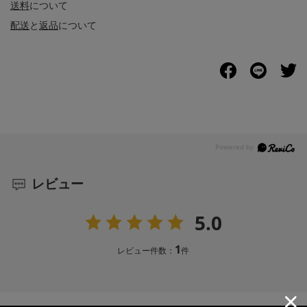
送料
について
配送
と
返品
について
レビュー
5.0
1
レビュー件数：
件