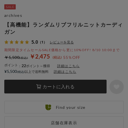
archives
【高機能】ランダムリブフリルニットカーディ
ガン
5.0
（1）
レビューを見る
期間限定タイムセールSALE価格から更に10%OFF! 8/10 10:00まで
￥2,475
￥5,500
55％OFF
ポイント
22
：
ポイント～獲得
詳細はこちら
¥5,500
以上で送料無料
詳細はこちら
カートに入れる
Find your size
店舗在庫表示