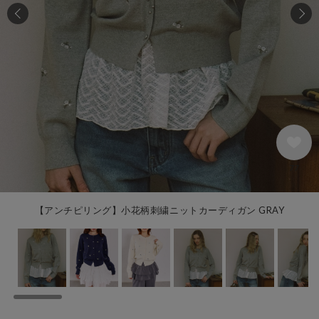
77
【アンチピリング】小花柄刺繍ニットカーディガン GRAY