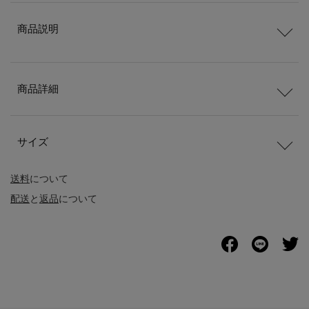
商品説明
商品詳細
サイズ
送料
について
配送
と
返品
について