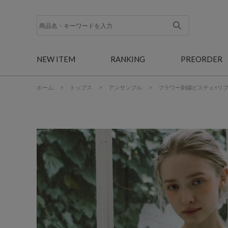
NEW ITEM
RANKING
PREORDER
ホーム
>
トップス
>
アンサンブル
>
フラワー刺繍ビスチェ×リ