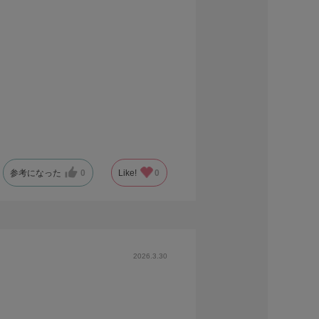
参考になった
0
Like!
0
2026.3.30