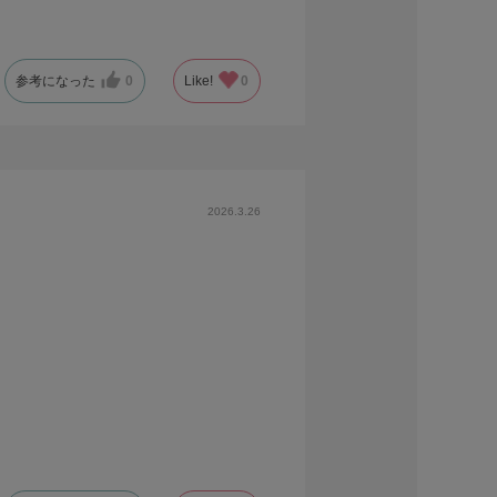
参考になった
0
Like!
0
2026.3.26