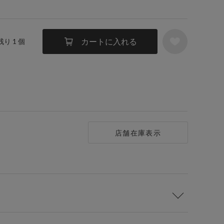
カートに入れる
残り 1 個
店舗在庫表示