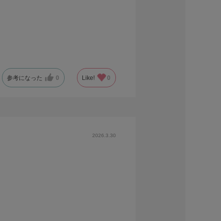
参考になった
0
Like!
0
2026.3.30