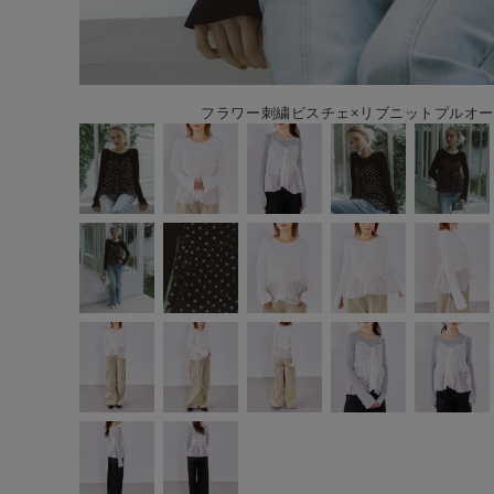
フラワー刺繍ビスチェ×リブニットプルオーバ