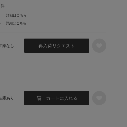
3件
詳細はこちら
料
詳細はこちら
再入荷リクエスト
 在庫なし
カートに入れる
 在庫あり