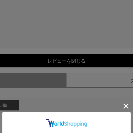
レビューを閉じる
）
い順