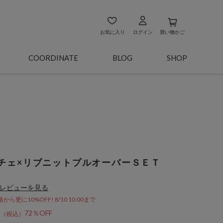
お気に入り
ログイン
買い物かご
COORDINATE
BLOG
SHOP
チェ×リブニットプルオーバーＳＥＴ
レビューを見る
更に10%OFF! 8/10 10:00まで
8
72％OFF