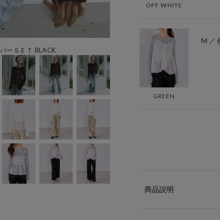
OFF WHITE
M ／ 
ーＳＥＴ BLACK
GREEN
商品説明