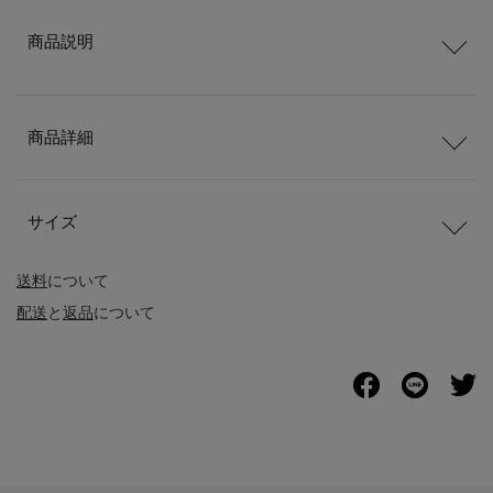
商品説明
商品詳細
サイズ
送料
について
配送
と
返品
について