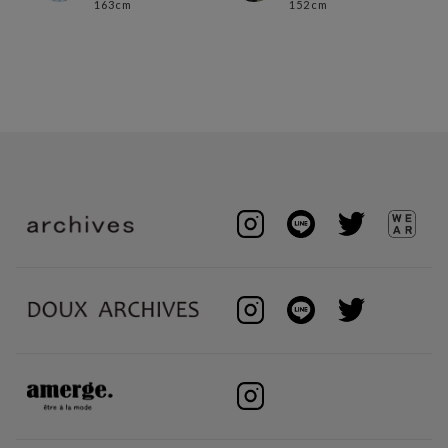
163cm
152cm