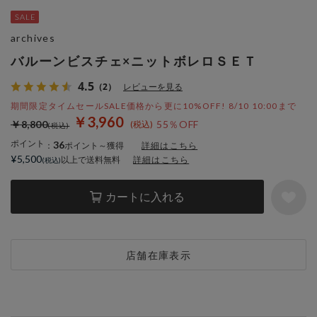
archives
バルーンビスチェ×ニットボレロＳＥＴ
4.5
（2）
レビューを見る
期間限定タイムセールSALE価格から更に10%OFF! 8/10 10:00まで
￥3,960
￥8,800
55％OFF
ポイント
36
：
ポイント～獲得
詳細はこちら
¥5,500
以上で送料無料
詳細はこちら
カートに入れる
店舗在庫表示