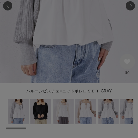
50
バルーンビスチェ×ニットボレロＳＥＴ GRAY