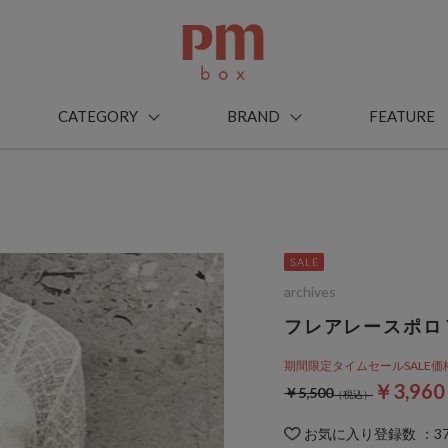
CATEGORY
BRAND
FEATURE
archives
フレアレースポロ
期間限定タイムセールSALE価格から
￥3,96
￥5,500
お気に入り登録数
：
3