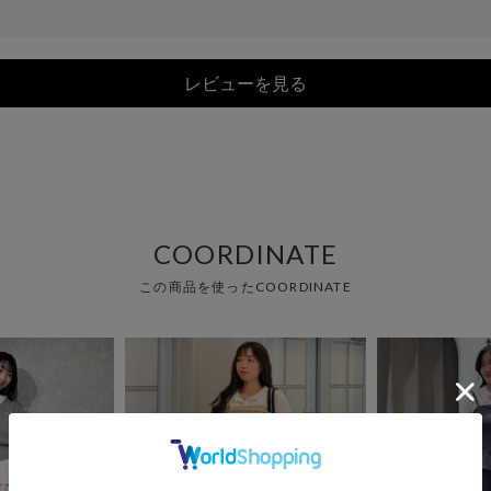
レビューを見る
COORDINATE
この商品を使ったCOORDINATE