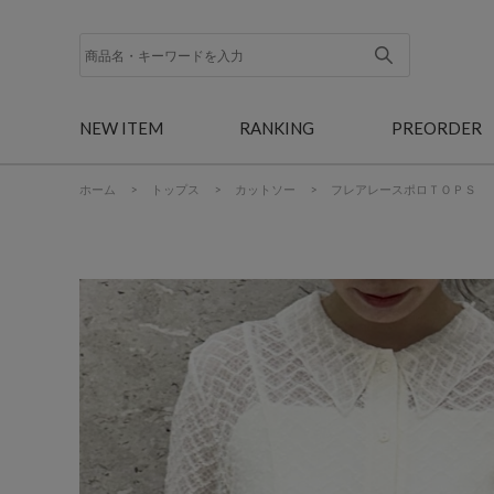
NEW ITEM
RANKING
PREORDER
ホーム
>
トップス
>
カットソー
>
フレアレースポロＴＯＰＳ