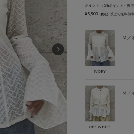
36
ポイント
：
ポイント～獲得
¥5,500
以上で送料無
M ／
IVORY
M ／
OFF WHITE