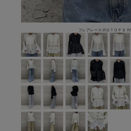
フレアレースポロＴＯＰＳ IV