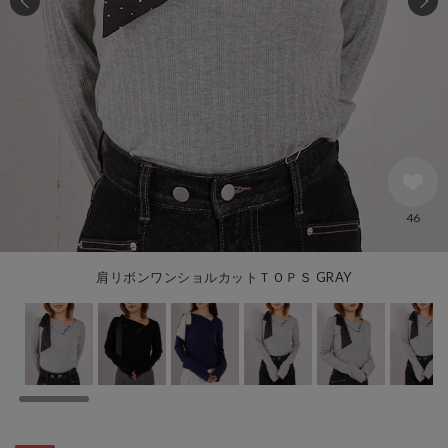
46
肩リボンワンショルカットＴＯＰＳ GRAY