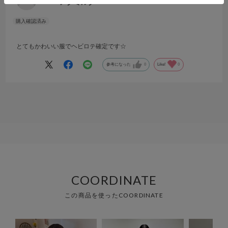
メグミルク
とてもかわいい服でヘビロテ確定です☆
参考になった
0
Like!
0
COORDINATE
この商品を使ったCOORDINATE