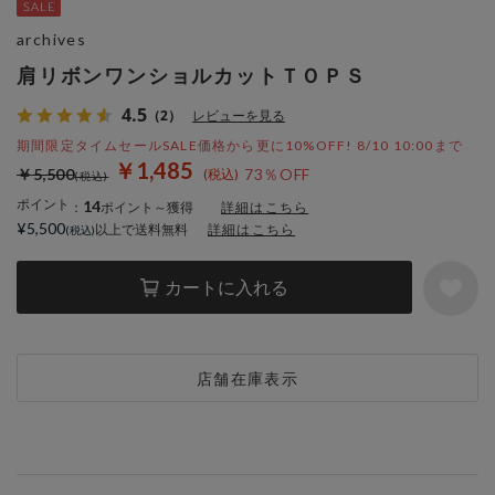
archives
肩リボンワンショルカットＴＯＰＳ
4.5
（2）
レビューを見る
期間限定タイムセールSALE価格から更に10%OFF! 8/10 10:00まで
￥1,485
￥5,500
73％OFF
ポイント
14
：
ポイント～獲得
詳細はこちら
¥5,500
以上で送料無料
詳細はこちら
カートに入れる
店舗在庫表示