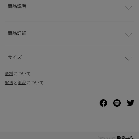
商品説明
商品詳細
サイズ
送料
について
配送
と
返品
について