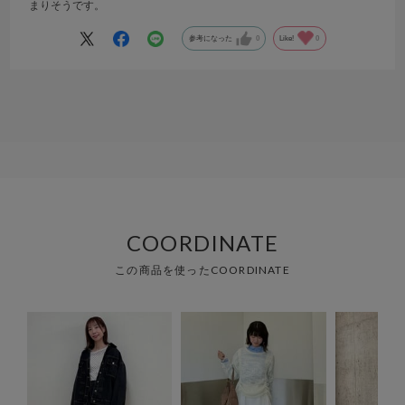
まりそうです。
参考になった
0
Like!
0
COORDINATE
この商品を使ったCOORDINATE