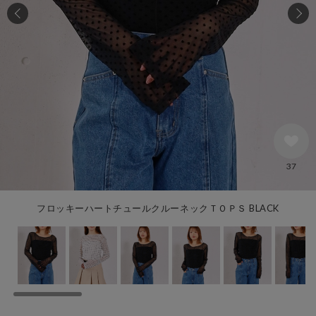
37
フロッキーハートチュールクルーネックＴＯＰＳ BLACK