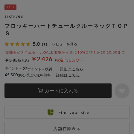
archives
フロッキーハートチュールクルーネックＴＯＰ
Ｓ
5.0
（1）
レビューを見る
期間限定タイムセールSALE価格から更に10%OFF! 8/10 10:00まで
￥2,426
￥3,850
36％OFF
ポイント
22
：
ポイント～獲得
詳細はこちら
¥5,500
以上で送料無料
詳細はこちら
カートに入れる
Find your size
店舗在庫表示