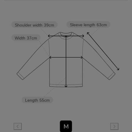
Sleeve length
63cm
Shoulder width
39cm
Width
37cm
Length
55cm
M