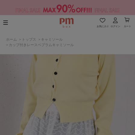
お気に入り
ログイン
カート
ホーム
>
トップス
>
キャミソール
>
カップ付きレースペプラムキャミソール