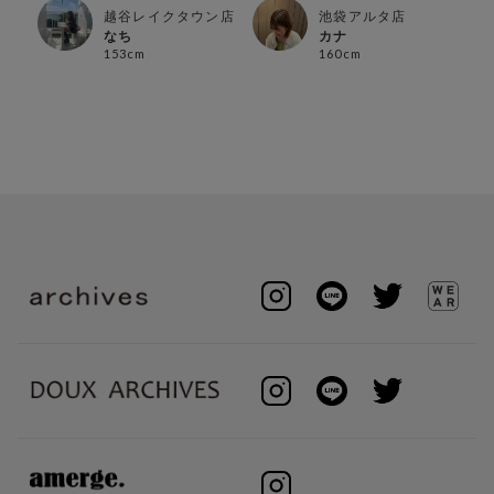
越谷レイクタウン店
池袋アルタ店
なち
カナ
153cm
160cm