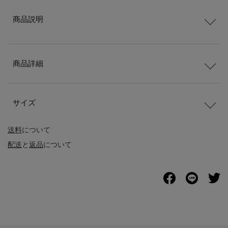
商品説明
商品詳細
サイズ
送料
について
配送
と
返品
について