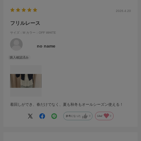
2026.4.20
フリルレース
サイズ：M
カラー：OFF WHITE
no name
着回しができ、春だけでなく、夏も秋冬もオールシーズン使える！
参考になった
0
Like!
0