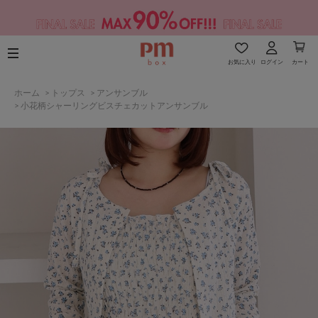
お気に入り
ログイン
カート
ホーム
>
トップス
>
アンサンブル
>
小花柄シャーリングビスチェカットアンサンブル