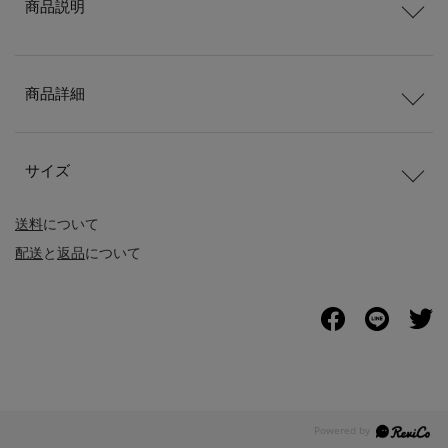
商品説明
商品詳細
サイズ
送料
について
配送
と
返品
について