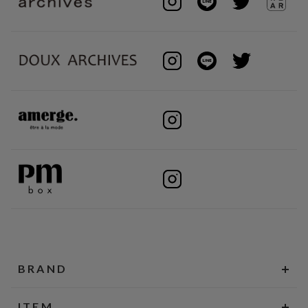
BRAND
ITEM