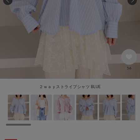
56
２ｗａｙストライプシャツ BLUE