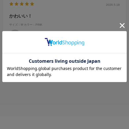
2026.5.18
かわいい！
サイズ：M
カラー：PINK
ぽてち
可愛くて使いやすいです。
参考になった
0
Like!
0