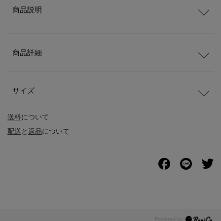
商品説明
商品詳細
サイズ
送料
について
配送
と
返品
について