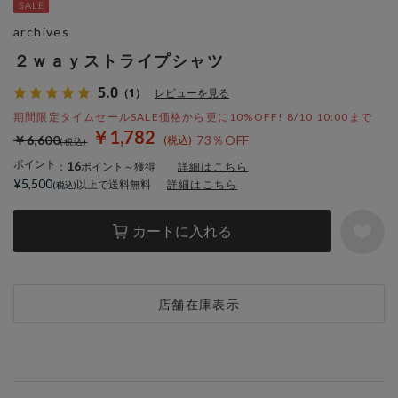
archives
２ｗａｙストライプシャツ
5.0
（1）
レビューを見る
期間限定タイムセールSALE価格から更に10%OFF! 8/10 10:00まで
￥1,782
￥6,600
73％OFF
ポイント
16
：
ポイント～獲得
詳細はこちら
¥5,500
以上で送料無料
詳細はこちら
カートに入れる
店舗在庫表示