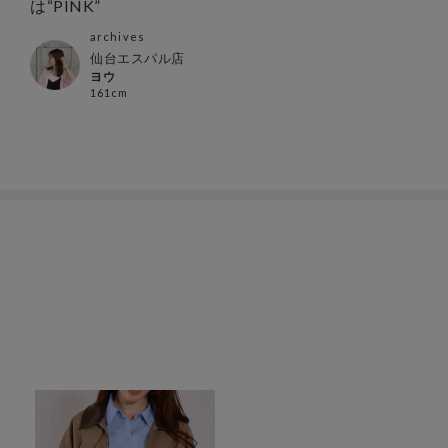
は“PINK”
archives
仙台エスパル店
ヨウ
161cm