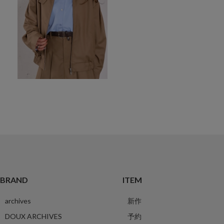
BRAND
ITEM
archives
新作
DOUX ARCHIVES
予約