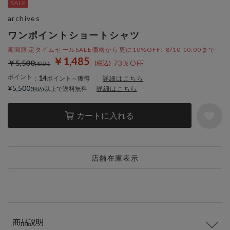
archives
ワンポイントショートシャツ
期間限定タイムセールSALE価格から更に10%OFF! 8/10 10:00まで
￥1,485
￥5,500
73％OFF
ポイント
14
：
ポイント～獲得
詳細はこちら
¥5,500
以上で送料無料
詳細はこちら
カートに入れる
店舗在庫表示
商品説明