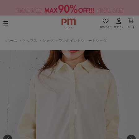
お気に入り
ログイン
カート
ホーム
>
トップス
>
シャツ
>
ワンポイントショートシャツ