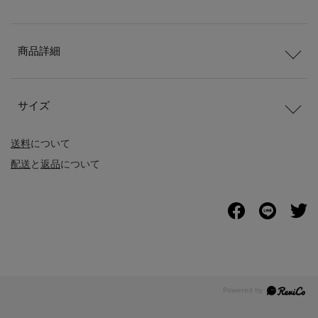
商品詳細
サイズ
送料
について
配送
と
返品
について