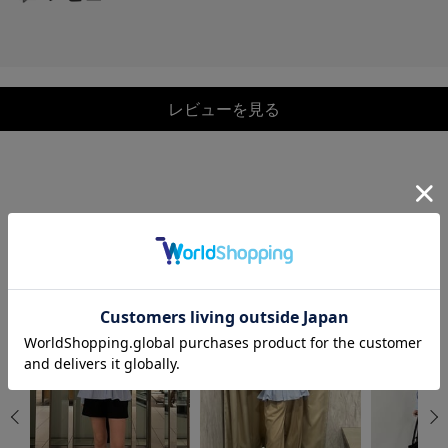
レビューを見る
COORDINATE
この商品を使ったCOORDINATE