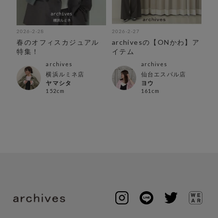
2026-2-28
2026-2-27
春のオフィスカジュアル
archivesの【ONかわ】ア
特集！
イテム
archives
archives
横浜ルミネ店
仙台エスパル店
ヤマシタ
ヨウ
152cm
161cm