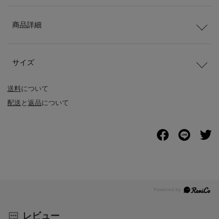
商品詳細
サイズ
送料
について
配送
と
返品
について
レビュー