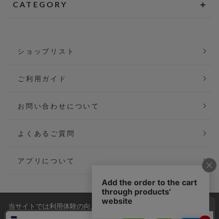
CATEGORY
ショップリスト
ご利用ガイド
お問い合わせについて
よくあるご質問
アプリについて
当サイトでは利用体験の向上およびコンテンツの最適な提供、ト
会社概要
特定商取引法に基づく表記
ラフィックの分析を目的としてCookieを使用しています。