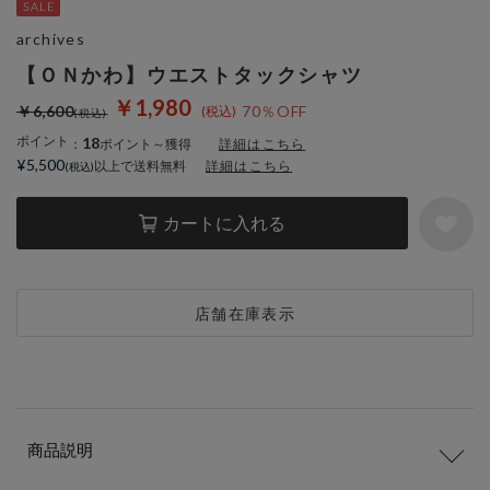
archives
【ＯＮかわ】ウエストタックシャツ
￥1,980
￥6,600
70％OFF
ポイント
18
：
ポイント～獲得
詳細はこちら
¥5,500
以上で送料無料
詳細はこちら
カートに入れる
店舗在庫表示
商品説明