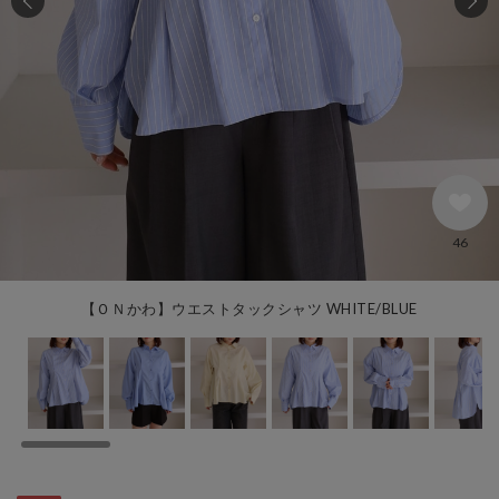
46
【ＯＮかわ】ウエストタックシャツ WHITE/BLUE