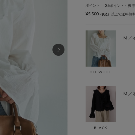
25
ポイント
：
ポイント～獲得
¥5,500
以上で送料無
M ／
OFF WHITE
M ／
BLACK