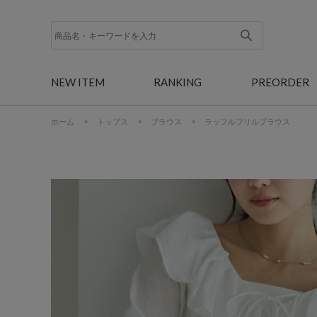
NEW ITEM
RANKING
PREORDER
ホーム
>
トップス
>
ブラウス
>
ラッフルフリルブラウス