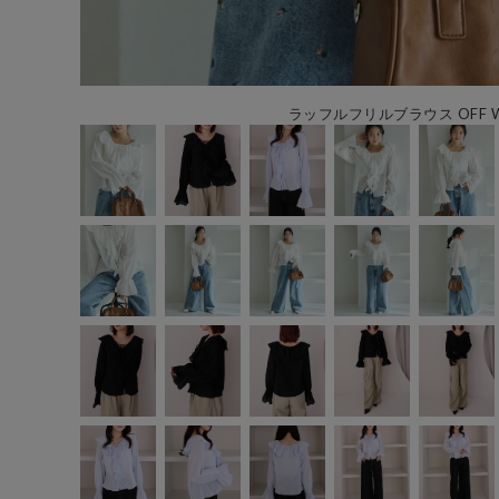
ラッフルフリルブラウス OFF W