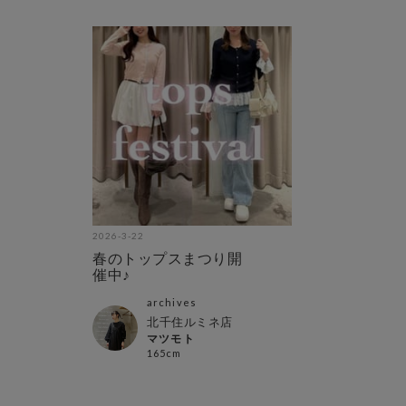
2026-3-22
春のトップスまつり開
催中♪
archives
北千住ルミネ店
マツモト
165cm