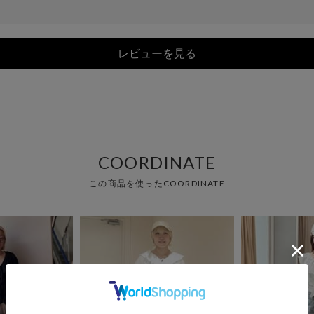
レビューを見る
COORDINATE
この商品を使ったCOORDINATE