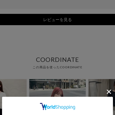
レビューを見る
COORDINATE
この商品を使ったCOORDINATE