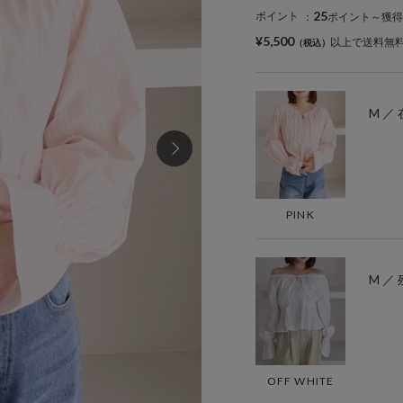
25
ポイント
：
ポイント～獲得
¥5,500
以上で送料無
M ／
PINK
M ／ 
OFF WHITE