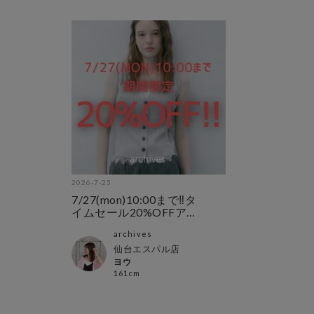
2026-7-25
7/27(mon)10:00まで‼︎タ
イムセール20%OFFア
イテム
archives
仙台エスパル店
ヨウ
161cm