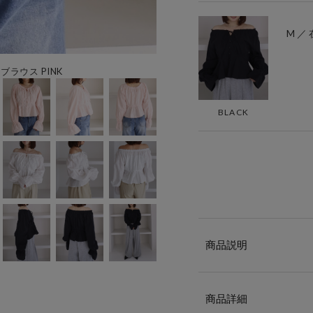
M ／
ラウス PINK
BLACK
商品説明
商品詳細