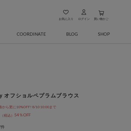
お気に入り
ログイン
買い物かご
COORDINATE
BLOG
SHOP
ｙオフショルペプラムブラウス
更に10%OFF! 8/10 10:00まで
3
54％OFF
7件