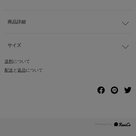
商品詳細
サイズ
送料
について
配送
と
返品
について