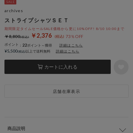
archives
ストライプシャツＳＥＴ
期間限定タイムセールSALE価格から更に10%OFF! 8/10 10:00まで
￥2,376
￥8,800
73％OFF
ポイント
22
：
ポイント～獲得
詳細はこちら
¥5,500
以上で送料無料
詳細はこちら
カートに入れる
店舗在庫表示
商品説明