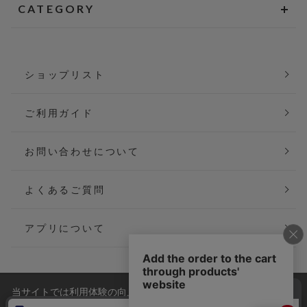
CATEGORY
ショップリスト
ご利用ガイド
お問い合わせについて
よくあるご質問
アプリについて
当サイトでは利用体験の向上およびコンテンツの最適な提供、ト
会社概要
特定商取引法に基づく表記
ラフィックの分析を目的としてCookieを使用しています。