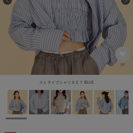
57
ストライプシャツＳＥＴ BLUE