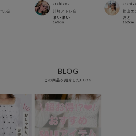
archives
archiv
パル店
川崎アトレ店
郡山エ
まいまい
おと
163cm
162cm
BLOG
この商品を紹介したBLOG