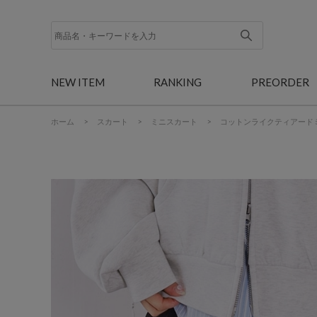
NEW ITEM
RANKING
PREORDER
ホーム
>
スカート
>
ミニスカート
>
コットンライクティアード