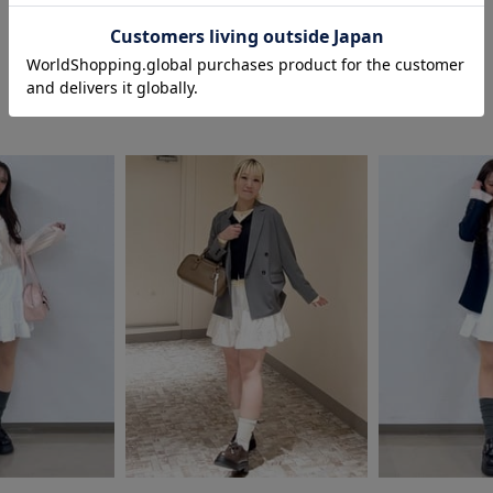
COORDINATE
この商品を使ったCOORDINATE