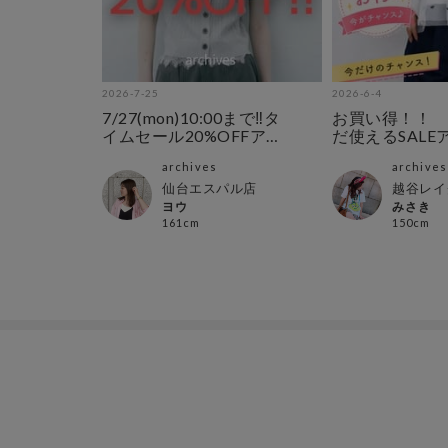
2026-7-25
2026-6-4
7/27(mon)10:00まで‼︎タ
お買い得！！ 
イムセール20%OFFア
だ使えるSALE
イテム
archives
archives
仙台エスパル店
越谷レイ
ヨウ
みさき
161cm
150cm