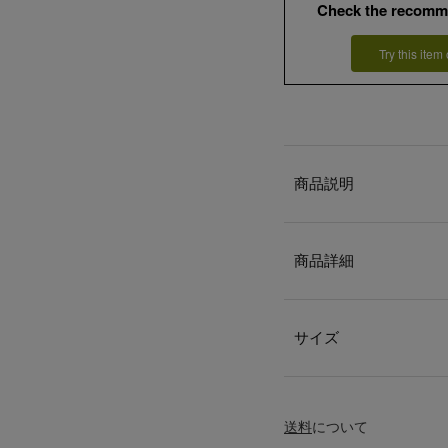
Check the recomm
Try this item
商品説明
商品詳細
サイズ
送料
について