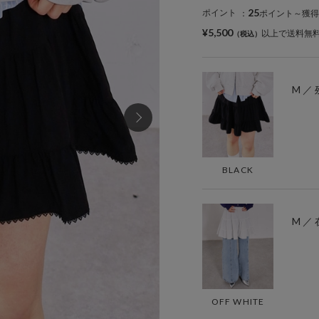
25
ポイント
：
ポイント～獲得
¥5,500
以上で送料無
M ／ 
BLACK
M ／
OFF WHITE