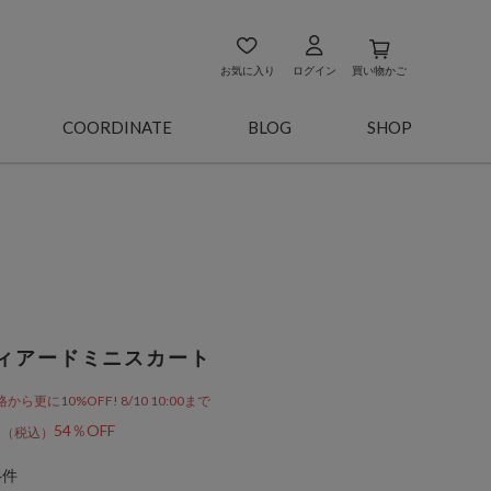
お気に入り
ログイン
買い物かご
COORDINATE
BLOG
SHOP
ィアードミニスカート
更に10%OFF! 8/10 10:00まで
3
54％OFF
4件