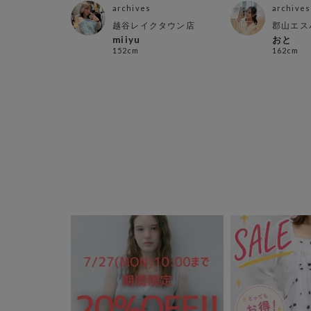
archives
archives
越谷レイクタウン店
郡山エス
miiyu
おと
152cm
162cm