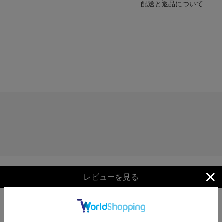
配送
と
返品
について
レビューを見る