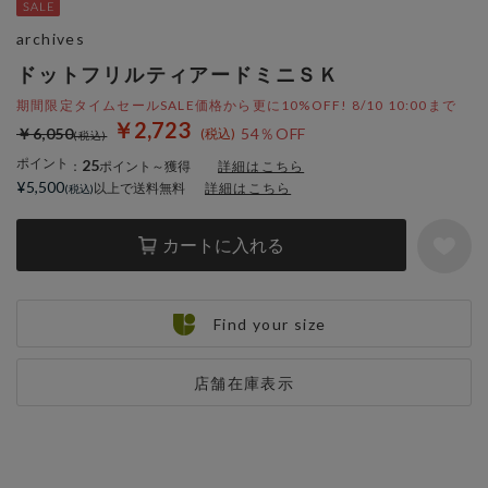
archives
ドットフリルティアードミニＳＫ
期間限定タイムセールSALE価格から更に10%OFF! 8/10 10:00まで
￥2,723
￥6,050
54％OFF
ポイント
25
：
ポイント～獲得
詳細はこちら
¥5,500
以上で送料無料
詳細はこちら
カートに入れる
Find your size
店舗在庫表示