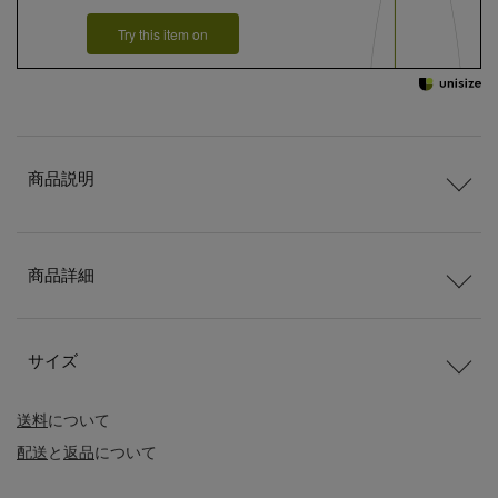
Try this item on
商品説明
商品詳細
サイズ
送料
について
配送
と
返品
について