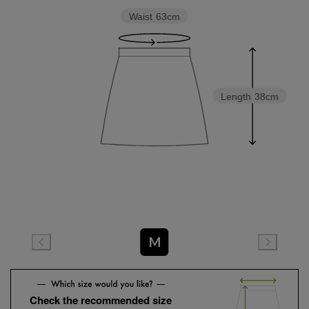
Waist
63cm
Length
38cm
M
Check the recommended size