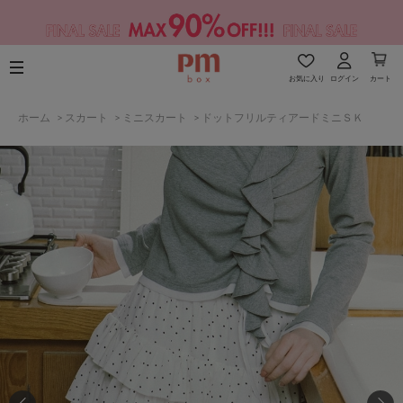
お気に入り
ログイン
カート
ホーム
>
スカート
>
ミニスカート
>
ドットフリルティアードミニＳＫ