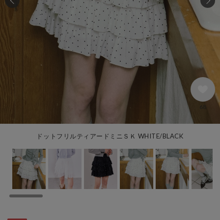
68
ドットフリルティアードミニＳＫ WHITE/BLACK