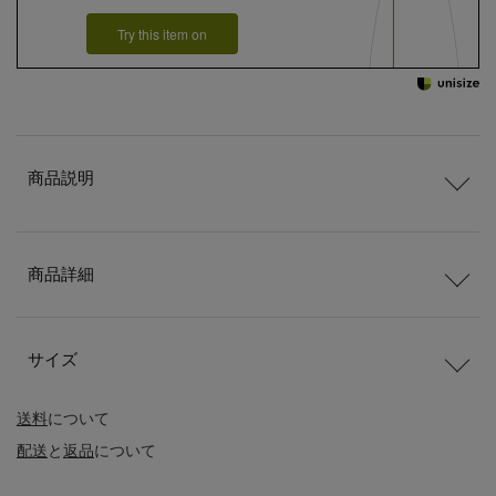
Try this item on
商品説明
商品詳細
サイズ
送料
について
配送
と
返品
について