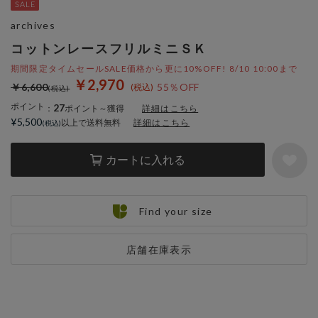
archives
コットンレースフリルミニＳＫ
期間限定タイムセールSALE価格から更に10%OFF! 8/10 10:00まで
￥2,970
￥6,600
55％OFF
ポイント
27
：
ポイント～獲得
詳細はこちら
¥5,500
以上で送料無料
詳細はこちら
カートに入れる
Find your size
店舗在庫表示