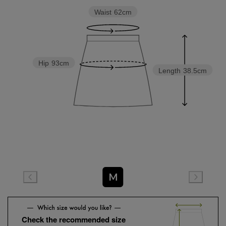
Waist
62cm
Hip
93cm
Length
38.5cm
M
Check the recommended size