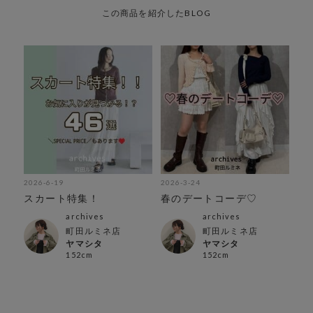
この商品を紹介したBLOG
2026-6-19
2026-3-24
スカート特集！
春のデートコーデ♡
archives
archives
町田ルミネ店
町田ルミネ店
ヤマシタ
ヤマシタ
152cm
152cm