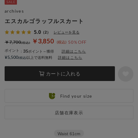
archives
エスカルゴラッフルスカート
5.0
（2）
レビューを見る
￥3,850
￥7,700
50％OFF
ポイント
35
：
ポイント～獲得
詳細はこちら
¥5,500
以上で送料無料
詳細はこちら
カートに入れる
Find your size
店舗在庫表示
Waist
61cm