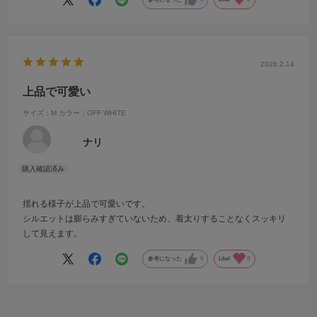
2026.2.14
上品で可愛い
サイズ：M
カラー：OFF WHITE
ナリ
揺れる様子が上品で可愛いです。
シルエットは膨らみすぎていないため、着太りすることなくスッキリ
して見えます。
参考になった
0
Like!
0