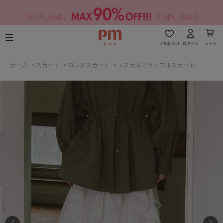
お気に入り
ログイン
カート
ホーム
>
スカート
>
ロングスカート
>
エスカルゴラッフルスカート