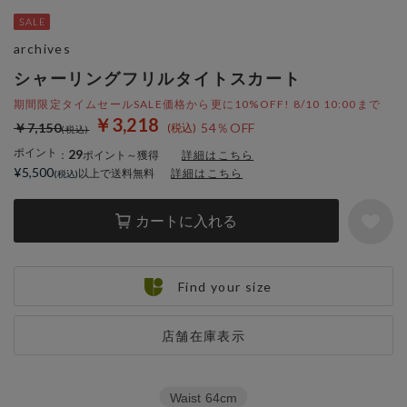
archives
シャーリングフリルタイトスカート
期間限定タイムセールSALE価格から更に10%OFF! 8/10 10:00まで
￥3,218
￥7,150
54％OFF
ポイント
29
：
ポイント～獲得
詳細はこちら
¥5,500
以上で送料無料
詳細はこちら
カートに入れる
Find your size
店舗在庫表示
Waist
64cm