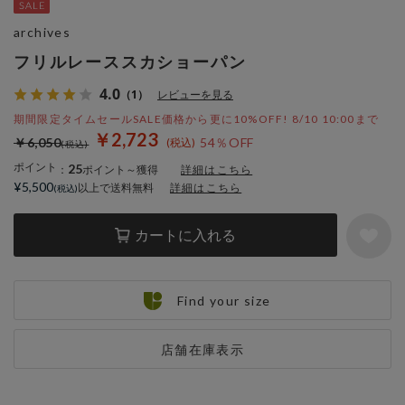
archives
フリルレーススカショーパン
4.0
（1）
レビューを見る
期間限定タイムセールSALE価格から更に10%OFF! 8/10 10:00まで
￥2,723
￥6,050
54％OFF
ポイント
25
：
ポイント～獲得
詳細はこちら
¥5,500
以上で送料無料
詳細はこちら
カートに入れる
Find your size
店舗在庫表示