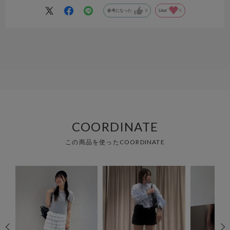
参考になった
0
Like!
0
COORDINATE
この商品を使ったCOORDINATE