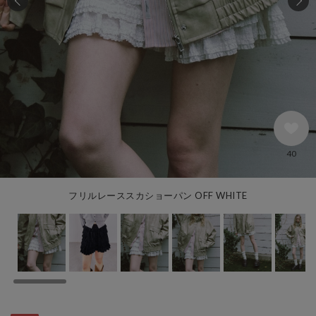
40
フリルレーススカショーパン OFF WHITE