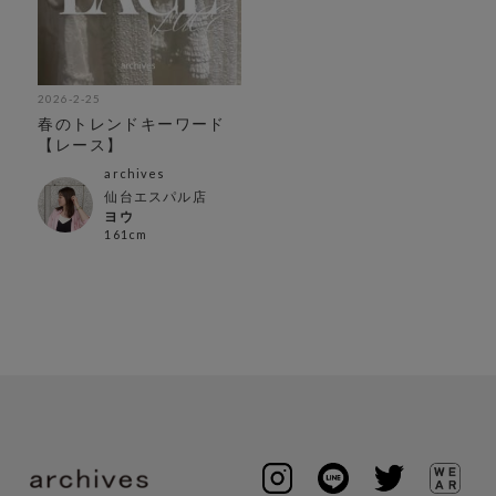
2026-2-25
春のトレンドキーワード
【レース】
archives
仙台エスパル店
ヨウ
161cm