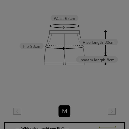
Waist
62cm
Rise length
30cm
Hip
98cm
Inseam length
8cm
M