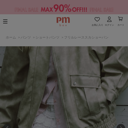
お気に入り
ログイン
カート
ホーム
>
パンツ
>
ショートパンツ
>
フリルレーススカショーパン