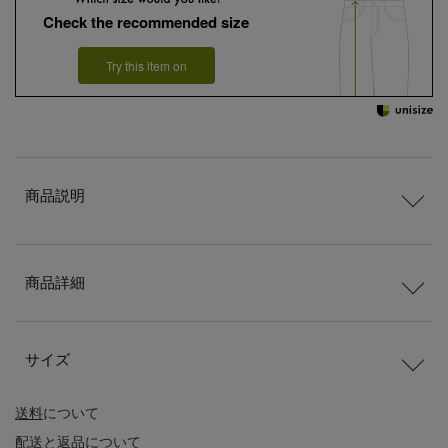
Check the recommended size
Try this item on
商品説明
商品詳細
サイズ
送料
について
配送
と
返品
について