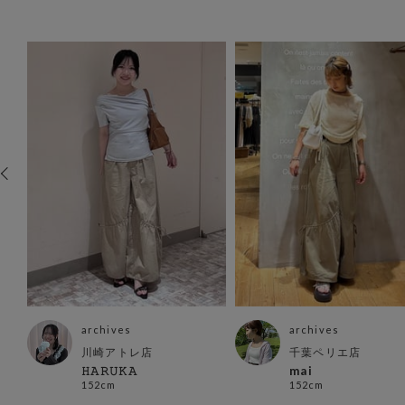
archives
archives
川崎アトレ店
千葉ペリエ店
𝙷𝙰𝚁𝚄𝙺𝙰
mai
152cm
152cm