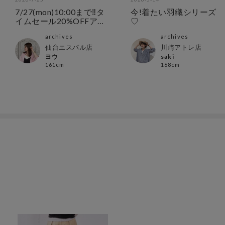
7/27(mon)10:00まで‼︎タ
今!着たい羽織シリーズ
イムセール20%OFFア
♡
イテム
archives
archives
仙台エスパル店
川崎アトレ店
ヨウ
saki
161cm
168cm