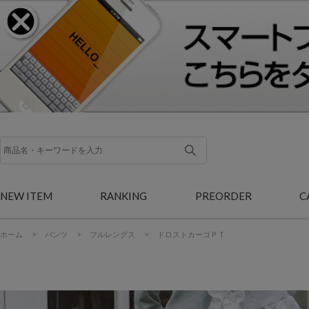
NEW ITEM
RANKING
PREORDER
C
ホーム
>
パンツ
>
フルレングス
>
ドロストカーゴＰＴ