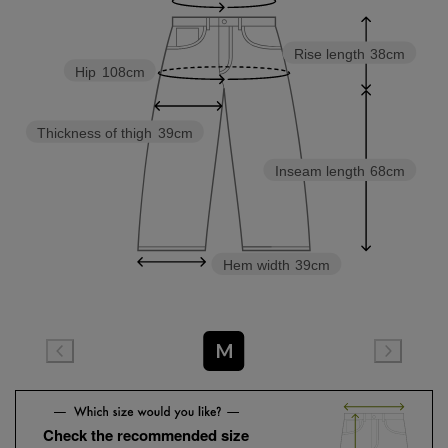
Rise length
38cm
Hip
108cm
Thickness of thigh
39cm
Inseam length
68cm
Hem width
39cm
M
Check the recommended size