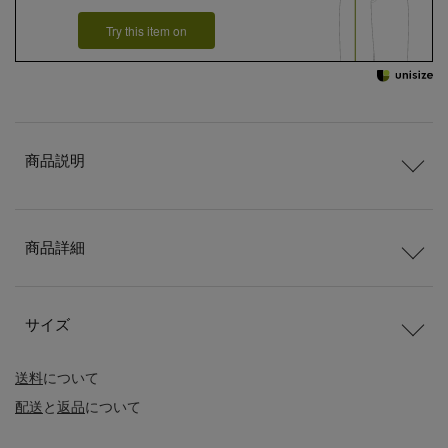
Try this item on
商品説明
商品詳細
サイズ
送料
について
配送
と
返品
について