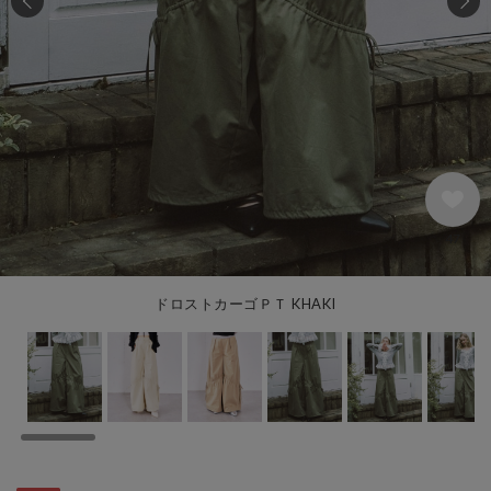
47
ドロストカーゴＰＴ KHAKI