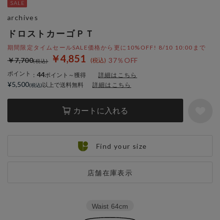
archives
ドロストカーゴＰＴ
期間限定タイムセールSALE価格から更に10%OFF! 8/10 10:00まで
￥4,851
￥7,700
37％OFF
ポイント
44
：
ポイント～獲得
詳細はこちら
¥5,500
以上で送料無料
詳細はこちら
カートに入れる
Find your size
店舗在庫表示
Waist
64cm