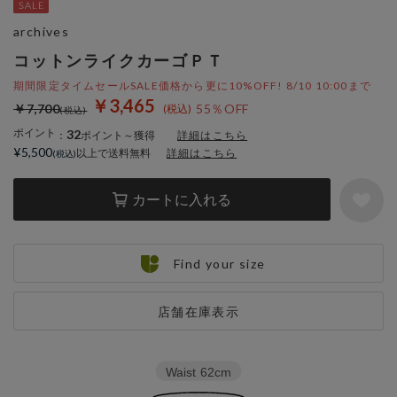
archives
コットンライクカーゴＰＴ
期間限定タイムセールSALE価格から更に10%OFF! 8/10 10:00まで
￥3,465
￥7,700
55％OFF
ポイント
32
：
ポイント～獲得
詳細はこちら
¥5,500
以上で送料無料
詳細はこちら
カートに入れる
Find your size
店舗在庫表示
Waist
62cm