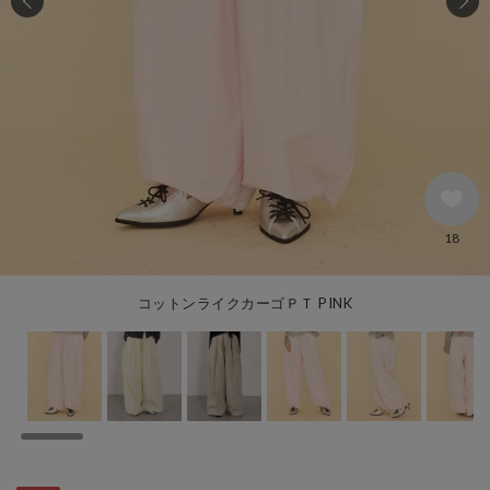
18
コットンライクカーゴＰＴ PINK