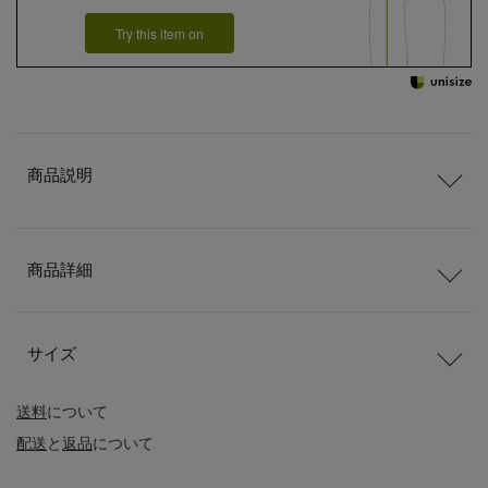
Try this item on
商品説明
商品詳細
サイズ
送料
について
配送
と
返品
について