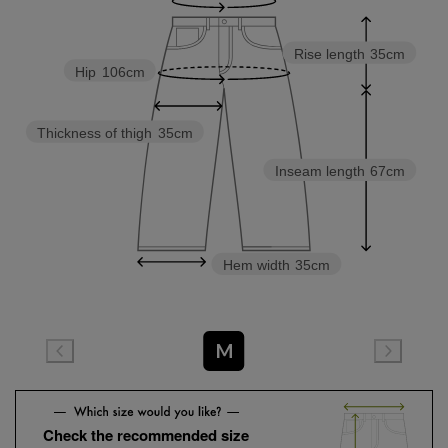
Rise length
35cm
Hip
106cm
Thickness of thigh
35cm
Inseam length
67cm
Hem width
35cm
M
Check the recommended size